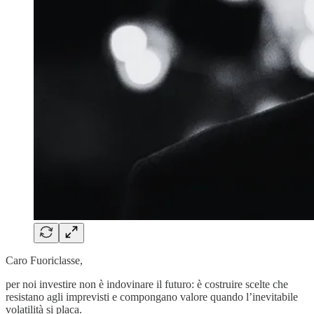
Caro Fuoriclasse,
per noi investire non è indovinare il futuro: è costruire scelte che
resistano agli imprevisti e compongano valore quando l’inevitabile
volatilità si placa.