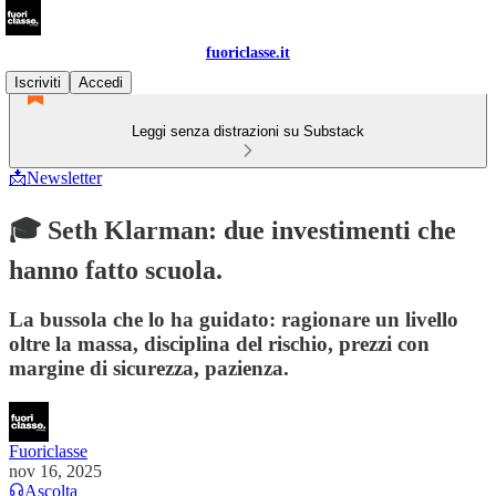
fuoriclasse.it
Iscriviti
Accedi
Leggi senza distrazioni su Substack
📩Newsletter
🎓 Seth Klarman: due investimenti che
hanno fatto scuola.
La bussola che lo ha guidato: ragionare un livello
oltre la massa, disciplina del rischio, prezzi con
margine di sicurezza, pazienza.
Fuoriclasse
nov 16, 2025
Ascolta