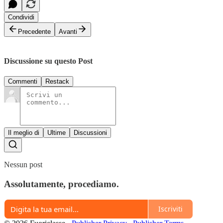
Condividi
Precedente
Avanti
Discussione su questo Post
Commenti
Restack
Il meglio di
Ultime
Discussioni
Nessun post
Assolutamente, procediamo.
Iscriviti