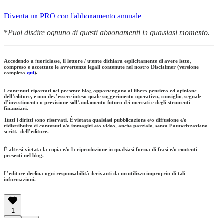
Diventa un PRO con l'abbonamento annuale
*
Puoi disdire ognuno di questi abbonamenti in qualsiasi momento.
Accedendo a fuoriclasse, il lettore / utente dichiara esplicitamente di avere letto,
compreso e accettato le avvertenze legali contenute nel nostro Disclaimer (versione
completa
qui
).
I contenuti riportati nel presente blog appartengono al libero pensiero ed opinione
dell’editore, e non dev’essere inteso quale suggerimento operativo, consiglio, segnale
d’investimento o previsione sull’andamento futuro dei mercati e degli strumenti
finanziari.
Tutti i diritti sono riservati. È vietata qualsiasi pubblicazione e/o diffusione e/o
ridistribuire di contenuti e/o immagini e/o video, anche parziale, senza l’autorizzazione
scritta dell’editore.
È altresì vietata la copia e/o la riproduzione in qualsiasi forma di frasi e/o contenti
presenti nel blog.
L’editore declina ogni responsabilità derivanti da un utilizzo improprio di tali
informazioni.
1