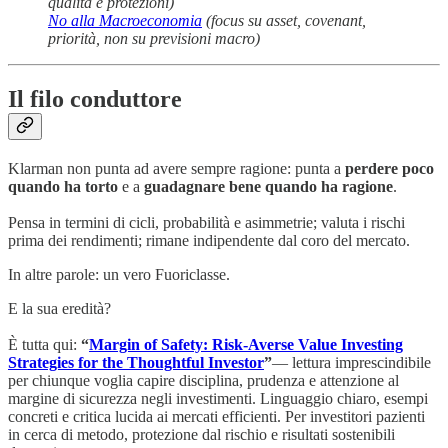
qualità e protezioni)
No alla Macroeconomia
(focus su asset, covenant,
priorità, non su previsioni macro)
Il filo conduttore
Klarman non punta ad avere sempre ragione: punta a
perdere poco
quando ha torto
e a
guadagnare bene quando ha ragione
.
Pensa in termini di cicli, probabilità e asimmetrie; valuta i rischi
prima dei rendimenti; rimane indipendente dal coro del mercato.
In altre parole: un vero Fuoriclasse.
E la sua eredità?
È tutta qui:
“
Margin of Safety: Risk-Averse Value Investing
Strategies for the Thoughtful Investor
”
— lettura imprescindibile
per chiunque voglia capire disciplina, prudenza e attenzione al
margine di sicurezza negli investimenti. Linguaggio chiaro, esempi
concreti e critica lucida ai mercati efficienti. Per investitori pazienti
in cerca di metodo, protezione dal rischio e risultati sostenibili