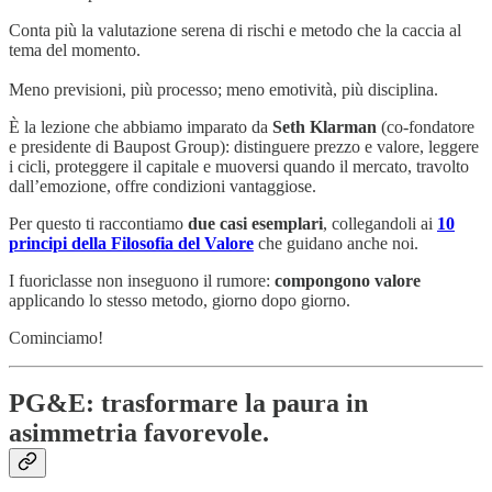
Conta più la valutazione serena di rischi e metodo che la caccia al
tema del momento.
Meno previsioni, più processo; meno emotività, più disciplina.
È la lezione che abbiamo imparato da
Seth Klarman
(co-fondatore
e presidente di Baupost Group): distinguere prezzo e valore, leggere
i cicli, proteggere il capitale e muoversi quando il mercato, travolto
dall’emozione, offre condizioni vantaggiose.
Per questo ti raccontiamo
due casi esemplari
, collegandoli ai
10
principi della Filosofia del Valore
che guidano anche noi.
I fuoriclasse non inseguono il rumore:
compongono valore
applicando lo stesso metodo, giorno dopo giorno.
Cominciamo!
PG&E: trasformare la paura in
asimmetria favorevole.