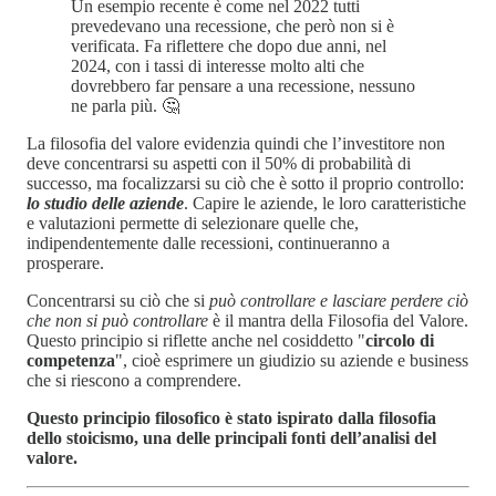
Un esempio recente è come nel 2022 tutti
prevedevano una recessione, che però non si è
verificata. Fa riflettere che dopo due anni, nel
2024, con i tassi di interesse molto alti che
dovrebbero far pensare a una recessione, nessuno
ne parla più. 🤔
La filosofia del valore evidenzia quindi che l’investitore non
deve concentrarsi su aspetti con il 50% di probabilità di
successo, ma focalizzarsi su ciò che è sotto il proprio controllo:
lo studio delle aziende
. Capire le aziende, le loro caratteristiche
e valutazioni permette di selezionare quelle che,
indipendentemente dalle recessioni, continueranno a
prosperare.
Concentrarsi su ciò che si
può controllare e lasciare perdere ciò
che non si può controllare
è il mantra della Filosofia del Valore.
Questo principio si riflette anche nel cosiddetto "
circolo di
competenza
", cioè esprimere un giudizio su aziende e business
che si riescono a comprendere.
Questo principio filosofico è stato ispirato dalla filosofia
dello stoicismo, una delle principali fonti dell’analisi del
valore.