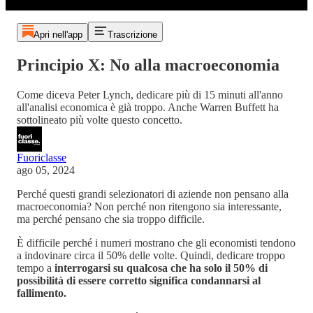
Apri nell'app
Trascrizione
Principio X: No alla macroeconomia
Come diceva Peter Lynch, dedicare più di 15 minuti all'anno
all'analisi economica è già troppo. Anche Warren Buffett ha
sottolineato più volte questo concetto.
Fuoriclasse
ago 05, 2024
Perché questi grandi selezionatori di aziende non pensano alla
macroeconomia? Non perché non ritengono sia interessante,
ma perché pensano che sia troppo difficile.
È difficile perché i numeri mostrano che gli economisti tendono
a indovinare circa il 50% delle volte. Quindi, dedicare troppo
tempo a
interrogarsi su qualcosa che ha solo il 50% di
possibilità di essere corretto significa condannarsi al
fallimento.