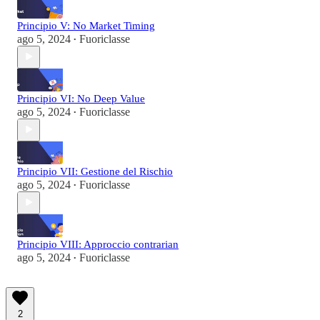
Principio V: No Market Timing
ago 5, 2024
Fuoriclasse
•
Principio VI: No Deep Value
ago 5, 2024
Fuoriclasse
•
Principio VII: Gestione del Rischio
ago 5, 2024
Fuoriclasse
•
Principio VIII: Approccio contrarian
ago 5, 2024
Fuoriclasse
•
2