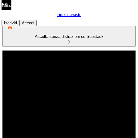
fuoriclasse.it
Iscriviti
Accedi
Ascolta senza distrazioni su Substack