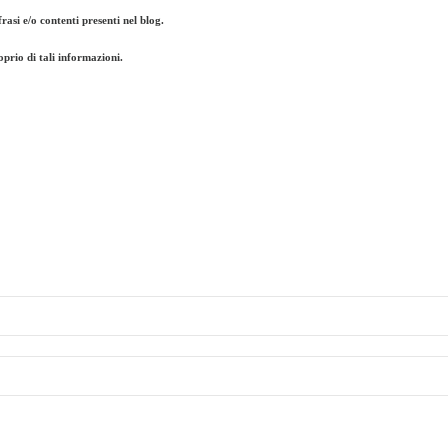
frasi e/o contenti presenti nel blog.
oprio di tali informazioni.