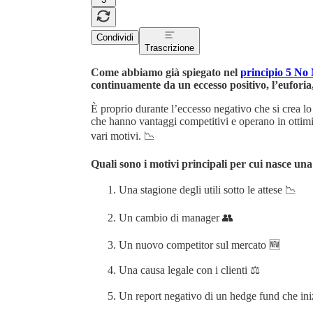
Condividi
Trascrizione
Come abbiamo già spiegato nel
principio 5 No
continuamente da un eccesso positivo, l’euforia,
È proprio durante l’eccesso negativo che si crea lo
che hanno vantaggi competitivi e operano in ottimi
vari motivi. 📉
Quali sono i motivi principali per cui nasce una 
Una stagione degli utili sotto le attese 📉
Un cambio di manager 👥
Un nuovo competitor sul mercato 🆕
Una causa legale con i clienti ⚖️
Un report negativo di un hedge fund che ini