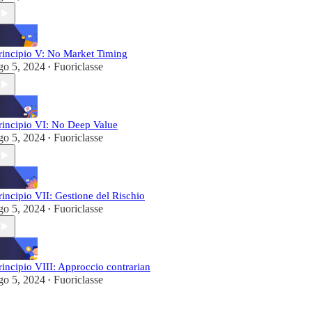
rincipio V: No Market Timing
go 5, 2024
Fuoriclasse
•
rincipio VI: No Deep Value
go 5, 2024
Fuoriclasse
•
rincipio VII: Gestione del Rischio
go 5, 2024
Fuoriclasse
•
rincipio VIII: Approccio contrarian
go 5, 2024
Fuoriclasse
•