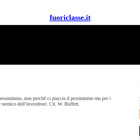
fuoriclasse.it
essimismo, non perché ci piaccia il pessimismo ma per i
 nemico dell’investitore. Cit. W. Buffett.