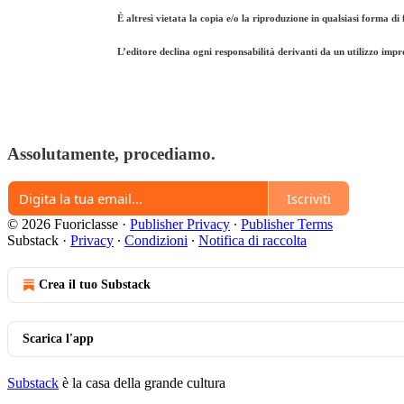
È altresì vietata la copia e/o la riproduzione in qualsiasi forma di 
L’editore declina ogni responsabilità derivanti da un utilizzo impr
Assolutamente, procediamo.
Iscriviti
© 2026 Fuoriclasse
·
Publisher Privacy
∙
Publisher Terms
Substack
·
Privacy
∙
Condizioni
∙
Notifica di raccolta
Crea il tuo Substack
Scarica l'app
Substack
è la casa della grande cultura