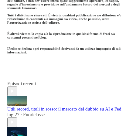
dell’editore, e non dev’essere inteso quale suggerimento operativo, consiglio,
segnale d’investimento o previsione sull’andamento futuro dei mercati e degli
strumenti finanziari.
Tutti i diritti sono riservati. È vietata qualsiasi pubblicazione e/o diffusione e/o
ridistribuire di contenuti e/o immagini e/o video, anche parziale, senza
l’autorizzazione scritta dell’editore.
È altresì vietata la copia e/o la riproduzione in qualsiasi forma di frasi e/o
contenuti presenti nel blog.
L’editore declina ogni responsabilità derivanti da un utilizzo improprio di tali
informazioni.
Episodi recenti
Utili record, titoli in rosso: il mercato del dubbio su AI e Fed.
lug 27
Fuoriclasse
•