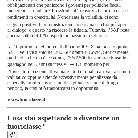
obbligazionari che puniscono i governi per politiche fiscali
incoerenti. Il risultato? Pressioni sul Treasury, dollaro in calo e
rendimenti in crescita. 📊 Nonostante la volatilità, ci sono
segnali positivi: l’amministrazione americana sembra più aperta
al dialogo, e questo ha riacceso la fiducia. Tuttavia, l’S&P resta
ancora sotto del 17% rispetto ai massimi di febbraio.
💡 Opportunità nei momenti di paura: il VIX ha toccato quota
52 – livelli visti solo nel 2008 e durante il Covid. Storicamente,
ogni volta che ciò è accaduto, l’S&P 500 ha sempre chiuso in
guadagno nei 5 anni successivi. ➡️ È il momento per
l’investitore paziente di valutare titoli di qualità arrivati a sconto
valutativo oppure aziende eccessivamente penalizzate da
aspettative molto basse. Con disciplina e visione di lungo
periodo, la crisi può trasformarsi in opportunità.
www.fuoriclasse.it
Cosa stai aspettando a diventare un
fuoriclasse?