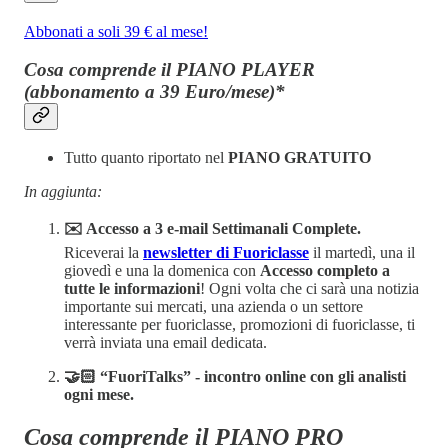
Abbonati a soli 39 € al mese!
Cosa comprende il PIANO PLAYER
(abbonamento a 39 Euro/mese)*
Tutto quanto riportato nel
PIANO GRATUITO
In aggiunta:
✉️ Accesso a 3 e-mail Settimanali Complete.
Riceverai la
newsletter di Fuoriclasse
il martedì, una il
giovedì e una la domenica con
Accesso completo a
tutte le informazioni
! Ogni volta che ci sarà una notizia
importante sui mercati, una azienda o un settore
interessante per fuoriclasse, promozioni di fuoriclasse, ti
verrà inviata una email dedicata.
🤝🏻 “FuoriTalks” - incontro online con gli analisti
ogni mese.
Cosa comprende il PIANO PRO