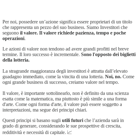
Per noi, possedere un’azione significa essere proprietari di un titolo
che rappresenta un pezzo del suo business. Siamo Investitori che
seguono
il valore. Il valore richiede pazienza, tempo e poche
operazioni
.
Le azioni di valore non tendono ad avere grandi profitti nel breve
termine. Il loro successo è incrementale.
Sono l'opposto dei biglietti
della lotteria.
La stragrande maggioranza degli investitori è attratta dall’elevato
guadagno immediato, come la vincita di una lotteria.
Noi, no.
Come
ogni grande business di successo, creiamo valore nel tempo.
Il valore, è importante sottolinearlo, non è definito da una scienza
esatta come la matematica, ma piuttosto è più simile a una forma
d'arte. Come ogni forma d'arte, il valore può essere soggetto a
interpretazioni, ma segue dei principi chiari.
Questi principi si basano sugli
utili futuri
che l’azienda sarà in
grado di generare, considerando le sue prospettive di crescita,
redditività e necessità di capitale. 📈