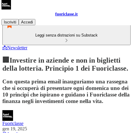
fuoriclasse.it
Iscriviti
Accedi
Leggi senza distrazioni su Substack
📩Newsletter
🏢Investire in aziende e non in biglietti
della lotteria. Principio 1 dei Fuoriclasse.
Con questa prima email inauguriamo una rassegna
che si occuperà di presentare ogni domenica uno dei
10 principi che ispirano e guidano i Fuoriclasse della
finanza negli investimenti come nella vita.
Fuoriclasse
gen 19, 2025