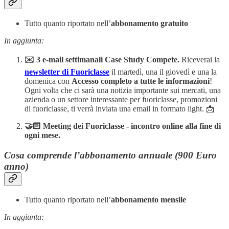
Tutto quanto riportato nell’
abbonamento gratuito
In aggiunta:
✉️ 3 e-mail settimanali Case Study Compete.
Riceverai la
newsletter di Fuoriclasse
il martedì, una il giovedì e una la
domenica con
Accesso completo a tutte le informazioni
!
Ogni volta che ci sarà una notizia importante sui mercati, una
azienda o un settore interessante per fuoriclasse, promozioni
di fuoriclasse, ti verrà inviata una email in formato light. 📩
🤝🏻 Meeting dei Fuoriclasse - incontro online alla fine di
ogni mese.
Cosa comprende l’abbonamento annuale (900 Euro
anno)
Tutto quanto riportato nell’
abbonamento mensile
In aggiunta: