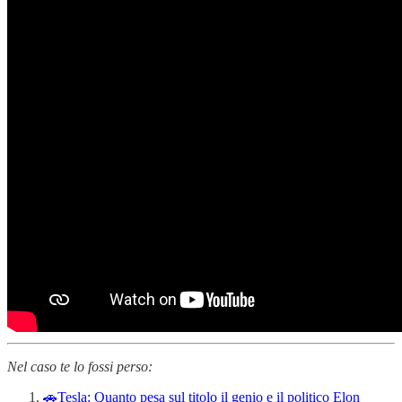
Nel caso te lo fossi perso:
🚗Tesla: Quanto pesa sul titolo il genio e il politico Elon