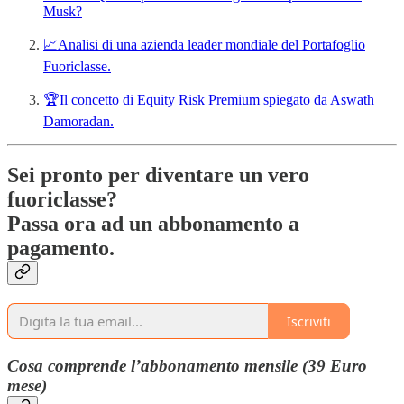
Musk?
📈Analisi di una azienda leader mondiale del Portafoglio
Fuoriclasse.
🏆Il concetto di Equity Risk Premium spiegato da Aswath
Damoradan.
Sei pronto per diventare un vero
fuoriclasse?
Passa ora ad un abbonamento a
pagamento.
Iscriviti
Cosa comprende l’abbonamento mensile (39 Euro
mese)