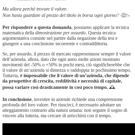
Ma allora perchè trovare il valore.
Non basta guardare al prezzo del titolo in borsa ogni giorno? 🤔📉
Per rispondere a questa domanda
, possiamo applicare la tecnica
matematica della
dimostrazione per assurdo
. Questa tecnica
argomentativa consiste nel partire dalla negazione della tesi e
giungere a una conclusione incoerente e contraddittoria.
Se, per assurdo, il prezzo di mercato rappresentasse sempre il valore
dell’azienda, allora, dato che ogni anno molte azioni mostrano
movimenti del -50% o +50% in pochi mesi, ciò significherebbe che
il valore di un’azienda si dimezza o raddoppia in pochissimo tempo.
Tuttavia,
è impensabile che il valore di un’azienda, che dipende
da prospettive di crescita, redditività e necessità di capitale,
possa variare così drasticamente in così poco tempo.
🕰️
In conclusione
, investire in aziende richiede una comprensione
profonda del loro valore. Per riuscirci, è necessario adottare un
atteggiamento contrario alla natura umana: non seguire il sogno di
vincere alla lotteria, ma cercare di arricchirsi con il tempo.