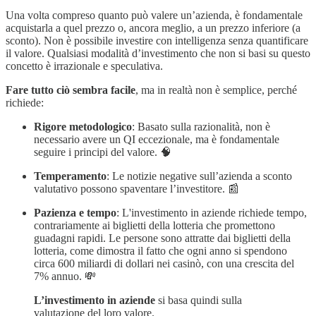
Una volta compreso quanto può valere un’azienda, è fondamentale
acquistarla a quel prezzo o, ancora meglio, a un prezzo inferiore (a
sconto). Non è possibile investire con intelligenza senza quantificare
il valore. Qualsiasi modalità d’investimento che non si basi su questo
concetto è irrazionale e speculativa.
Fare tutto ciò sembra facile
, ma in realtà non è semplice, perché
richiede:
Rigore metodologico
: Basato sulla razionalità, non è
necessario avere un QI eccezionale, ma è fondamentale
seguire i principi del valore. 🧠
Temperamento
: Le notizie negative sull’azienda a sconto
valutativo possono spaventare l’investitore. 📰
Pazienza e tempo
: L'investimento in aziende richiede tempo,
contrariamente ai biglietti della lotteria che promettono
guadagni rapidi. Le persone sono attratte dai biglietti della
lotteria, come dimostra il fatto che ogni anno si spendono
circa 600 miliardi di dollari nei casinò, con una crescita del
7% annuo. 💸
L’investimento in aziende
si basa quindi sulla
valutazione del loro valore.