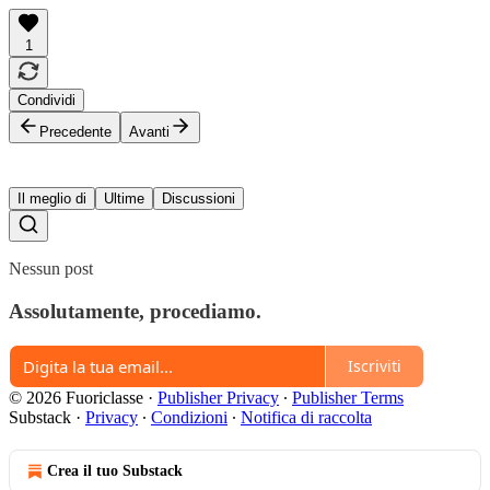
1
Condividi
Precedente
Avanti
Il meglio di
Ultime
Discussioni
Nessun post
Assolutamente, procediamo.
Iscriviti
© 2026 Fuoriclasse
·
Publisher Privacy
∙
Publisher Terms
Substack
·
Privacy
∙
Condizioni
∙
Notifica di raccolta
Crea il tuo Substack