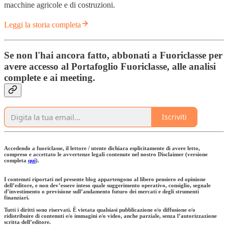
macchine agricole e di costruzioni.
Leggi la storia completa
Se non l'hai ancora fatto, abbonati a Fuoriclasse per
avere accesso al Portafoglio Fuoriclasse, alle analisi
complete e ai meeting.
Iscriviti
Accedendo a fuoriclasse, il lettore / utente dichiara esplicitamente di avere letto,
compreso e accettato le avvertenze legali contenute nel nostro Disclaimer (versione
completa
qui
).
I contenuti riportati nel presente blog appartengono al libero pensiero ed opinione
dell’editore, e non dev’essere inteso quale suggerimento operativo, consiglio, segnale
d’investimento o previsione sull’andamento futuro dei mercati e degli strumenti
finanziari.
Tutti i diritti sono riservati. È vietata qualsiasi pubblicazione e/o diffusione e/o
ridistribuire di contenuti e/o immagini e/o video, anche parziale, senza l’autorizzazione
scritta dell’editore.