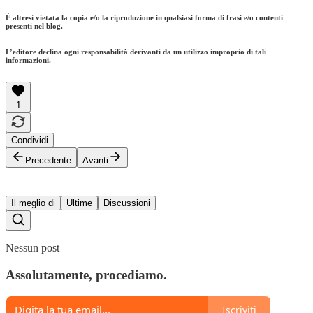
È altresì vietata la copia e/o la riproduzione in qualsiasi forma di frasi e/o contenti
presenti nel blog.
L’editore declina ogni responsabilità derivanti da un utilizzo improprio di tali
informazioni.
1
Condividi
Precedente
Avanti
Il meglio di
Ultime
Discussioni
Nessun post
Assolutamente, procediamo.
Iscriviti