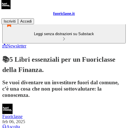
fuoriclasse.it
Iscriviti
Accedi
Leggi senza distrazioni su Substack
📩Newsletter
📚5 Libri essenziali per un Fuoriclasse
della Finanza.
Se vuoi diventare un investitore fuori dal comune,
c’è una cosa che non puoi sottovalutare: la
conoscenza.
Fuoriclasse
feb 06, 2025
Ascolta