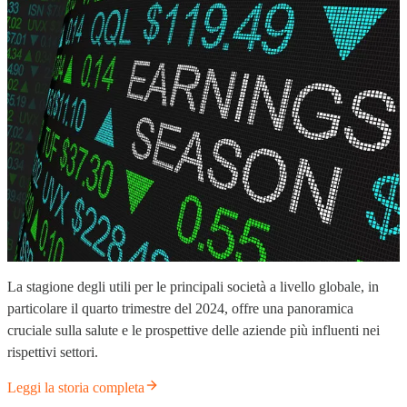
La stagione degli utili per le principali società a livello globale, in
particolare il quarto trimestre del 2024, offre una panoramica
cruciale sulla salute e le prospettive delle aziende più influenti nei
rispettivi settori.
Leggi la storia completa