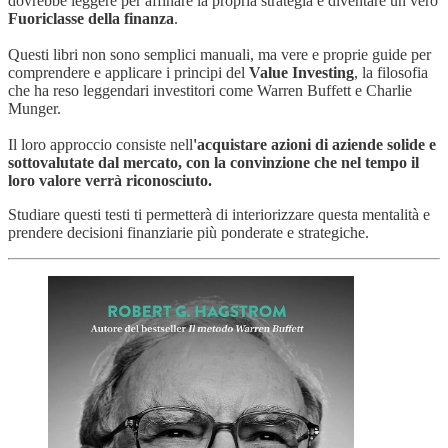
dovrebbe leggere per affinare la propria strategia e diventare un vero
Fuoriclasse della finanza
.
Questi libri non sono semplici manuali, ma vere e proprie guide per
comprendere e applicare i principi del
Value Investing
, la filosofia
che ha reso leggendari investitori come Warren Buffett e Charlie
Munger.
Il loro approccio consiste nell
'acquistare azioni di aziende solide e
sottovalutate dal mercato, con la convinzione che nel tempo il
loro valore verrà riconosciuto.
Studiare questi testi ti permetterà di interiorizzare questa mentalità e
prendere decisioni finanziarie più ponderate e strategiche.