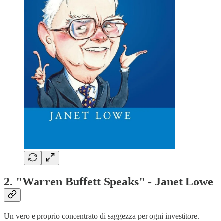
2. "Warren Buffett Speaks" - Janet Lowe
Un vero e proprio concentrato di saggezza per ogni investitore.