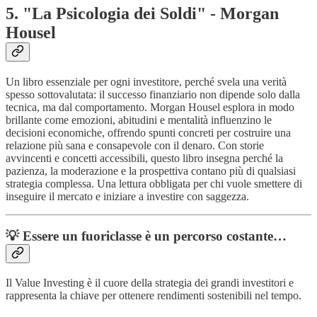
5. "La Psicologia dei Soldi" - Morgan
Housel
Un libro essenziale per ogni investitore, perché svela una verità
spesso sottovalutata: il successo finanziario non dipende solo dalla
tecnica, ma dal comportamento. Morgan Housel esplora in modo
brillante come emozioni, abitudini e mentalità influenzino le
decisioni economiche, offrendo spunti concreti per costruire una
relazione più sana e consapevole con il denaro. Con storie
avvincenti e concetti accessibili, questo libro insegna perché la
pazienza, la moderazione e la prospettiva contano più di qualsiasi
strategia complessa. Una lettura obbligata per chi vuole smettere di
inseguire il mercato e iniziare a investire con saggezza.
💡
Essere un fuoriclasse è un percorso costante…
Il Value Investing è il cuore della strategia dei grandi investitori e
rappresenta la chiave per ottenere rendimenti sostenibili nel tempo.