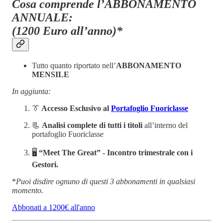
Cosa comprende l’ABBONAMENTO
ANNUALE:
(1200 Euro all’anno)*
Tutto quanto riportato nell’
ABBONAMENTO
MENSILE
In aggiunta:
👔
Accesso Esclusivo al
Portafoglio Fuoriclasse
📃
Analisi complete di tutti i titoli
all’interno del
portafoglio Fuoriclasse
🖥️
“Meet The Great” -
Incontro trimestrale con i
Gestori.
*
Puoi disdire ognuno di questi 3 abbonamenti in qualsiasi
momento.
Abbonati a 1200€ all'anno