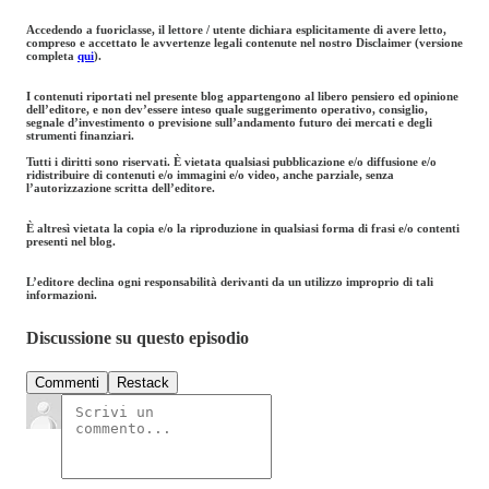
Accedendo a fuoriclasse, il lettore / utente dichiara esplicitamente di avere letto,
compreso e accettato le avvertenze legali contenute nel nostro Disclaimer (versione
completa
qui
).
I contenuti riportati nel presente blog appartengono al libero pensiero ed opinione
dell’editore, e non dev’essere inteso quale suggerimento operativo, consiglio,
segnale d’investimento o previsione sull’andamento futuro dei mercati e degli
strumenti finanziari.
Tutti i diritti sono riservati. È vietata qualsiasi pubblicazione e/o diffusione e/o
ridistribuire di contenuti e/o immagini e/o video, anche parziale, senza
l’autorizzazione scritta dell’editore.
È altresì vietata la copia e/o la riproduzione in qualsiasi forma di frasi e/o contenti
presenti nel blog.
L’editore declina ogni responsabilità derivanti da un utilizzo improprio di tali
informazioni.
Discussione su questo episodio
Commenti
Restack