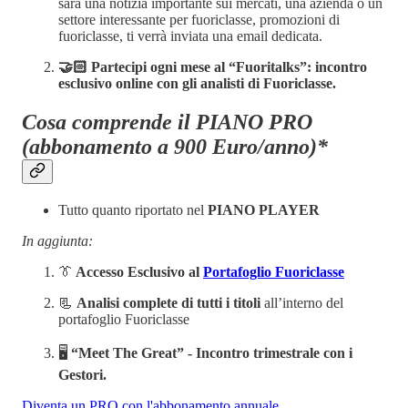
sarà una notizia importante sui mercati, una azienda o un
settore interessante per fuoriclasse, promozioni di
fuoriclasse, ti verrà inviata una email dedicata.
🤝🏻 Partecipi ogni mese al “Fuoritalks”: incontro
esclusivo online con gli analisti di Fuoriclasse.
Cosa comprende il PIANO PRO
(abbonamento a 900 Euro/anno)*
Tutto quanto riportato nel
PIANO PLAYER
In aggiunta:
👔
Accesso Esclusivo al
Portafoglio Fuoriclasse
📃
Analisi complete di tutti i titoli
all’interno del
portafoglio Fuoriclasse
🖥️
“Meet The Great” -
Incontro trimestrale con i
Gestori.
Diventa un PRO con l'abbonamento annuale