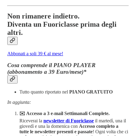
Non rimanere indietro.
Diventa un Fuoriclasse prima degli
altri.
Abbonati a soli 39 € al mese!
Cosa comprende il PIANO PLAYER
(abbonamento a 39 Euro/mese)*
Tutto quanto riportato nel
PIANO GRATUITO
In aggiunta:
✉️ Accesso a 3 e-mail Settimanali Complete.
Riceverai la
newsletter di Fuoriclasse
il martedì, una il
giovedì e una la domenica con
Accesso completo a
tutte le newsletter presenti e passate
! Ogni volta che ci