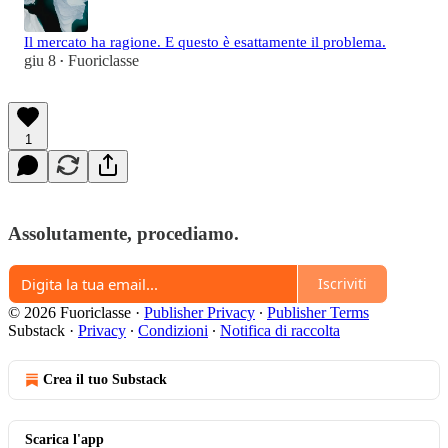
Il mercato ha ragione. E questo è esattamente il problema.
giu 8
Fuoriclasse
•
1
Assolutamente, procediamo.
Iscriviti
© 2026 Fuoriclasse
·
Publisher Privacy
∙
Publisher Terms
Substack
·
Privacy
∙
Condizioni
∙
Notifica di raccolta
Crea il tuo Substack
Scarica l'app