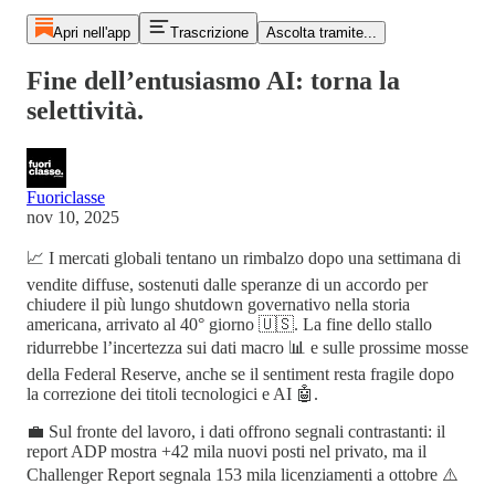
Apri nell'app
Trascrizione
Ascolta tramite...
Fine dell’entusiasmo AI: torna la
selettività.
Fuoriclasse
nov 10, 2025
📈 I mercati globali tentano un rimbalzo dopo una settimana di
vendite diffuse, sostenuti dalle speranze di un accordo per
chiudere il più lungo shutdown governativo nella storia
americana, arrivato al 40° giorno 🇺🇸. La fine dello stallo
ridurrebbe l’incertezza sui dati macro 📊 e sulle prossime mosse
della Federal Reserve, anche se il sentiment resta fragile dopo
la correzione dei titoli tecnologici e AI 🤖.
💼 Sul fronte del lavoro, i dati offrono segnali contrastanti: il
report ADP mostra +42 mila nuovi posti nel privato, ma il
Challenger Report segnala 153 mila licenziamenti a ottobre ⚠️