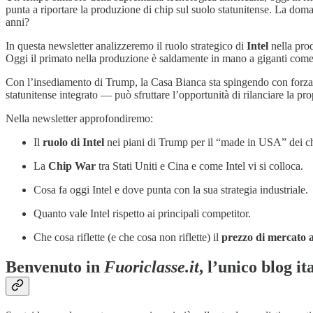
punta a riportare la produzione di chip sul suolo statunitense. La doma
anni?
In questa newsletter analizzeremo il ruolo strategico di
Intel
nella prod
Oggi il primato nella produzione è saldamente in mano a giganti com
Con l’insediamento di Trump, la Casa Bianca sta spingendo con forza pe
statunitense integrato — può sfruttare l’opportunità di rilanciare la pr
Nella newsletter approfondiremo:
Il
ruolo di Intel
nei piani di Trump per il “made in USA” dei c
La
Chip War
tra Stati Uniti e Cina e come Intel vi si colloca.
Cosa fa oggi Intel e dove punta con la sua strategia industriale.
Quanto vale Intel rispetto ai principali competitor.
Che cosa riflette (e che cosa non riflette) il
prezzo di mercato a
Benvenuto in
Fuoriclasse.it
, l’unico blog i