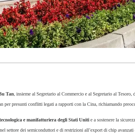
Bu Tan
, insieme al Segretario al Commercio e al Segretario al Tesoro, 
n per presunti conflitti legati a rapporti con la Cina, richiamando preo
tecnologica e manifatturiera degli Stati Uniti
e a sostenere la sicure
l settore dei semiconduttori e di restrizioni all’export di chip avanzati