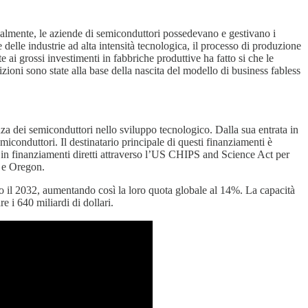
icalmente, le aziende di semiconduttori possedevano e gestivano i
delle industrie ad alta intensità tecnologica, il processo di produzione
e ai grossi investimenti in fabbriche produttive ha fatto si che le
zioni sono state alla base della nascita del modello di business fabless
vanza dei semiconduttori nello sviluppo tecnologico. Dalla sua entrata in
miconduttori. Il destinatario principale di questi finanziamenti è
i in finanziamenti diretti attraverso l’US CHIPS and Science Act per
 e Oregon.
ro il 2032, aumentando così la loro quota globale al 14%. La capacità
 i 640 miliardi di dollari.