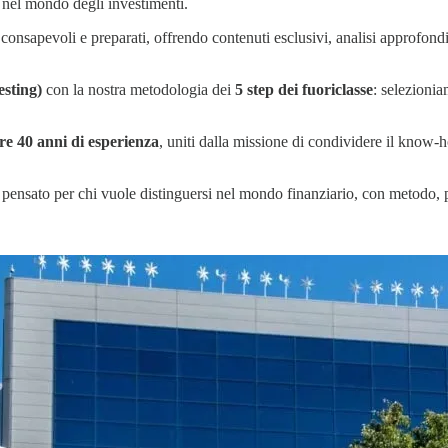
i nel mondo degli investimenti.
 consapevoli e preparati, offrendo contenuti esclusivi, analisi approfond
esting)
con la nostra metodologia dei
5 step dei fuoriclasse
: selezionia
tre 40 anni di esperienza
, uniti dalla missione di condividere il know-
 pensato per chi vuole distinguersi nel mondo finanziario, con metodo, p