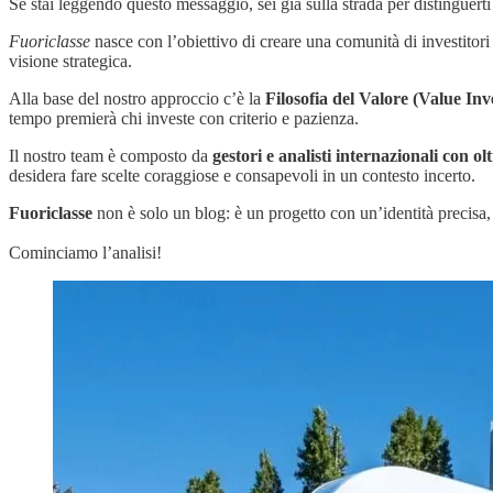
Se stai leggendo questo messaggio, sei già sulla strada per distinguert
Fuoriclasse
nasce con l’obiettivo di creare una comunità di investitori
visione strategica.
Alla base del nostro approccio c’è la
Filosofia del Valore (Value Inv
tempo premierà chi investe con criterio e pazienza.
Il nostro team è composto da
gestori e analisti internazionali con ol
desidera fare scelte coraggiose e consapevoli in un contesto incerto.
Fuoriclasse
non è solo un blog: è un progetto con un’identità precisa,
Cominciamo l’analisi!