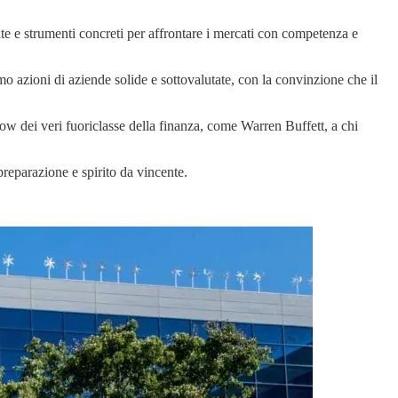
ite e strumenti concreti per affrontare i mercati con competenza e
mo azioni di aziende solide e sottovalutate, con la convinzione che il
how dei veri fuoriclasse della finanza, come Warren Buffett, a chi
reparazione e spirito da vincente.