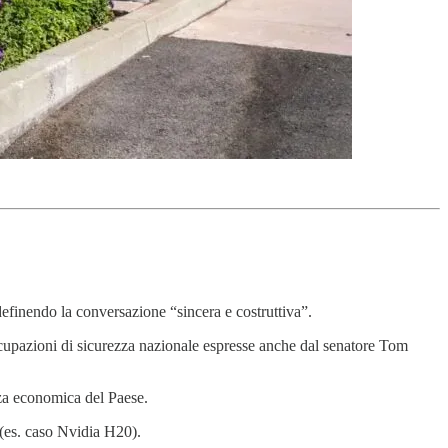
definendo la conversazione “sincera e costruttiva”.
ccupazioni di sicurezza nazionale espresse anche dal senatore Tom
zza economica del Paese.
 (es. caso Nvidia H20).