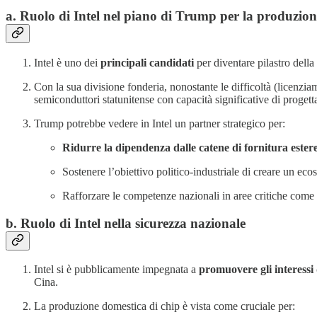
a. Ruolo di Intel nel piano di Trump per la produzio
Intel è uno dei
principali candidati
per diventare pilastro della
Con la sua divisione fonderia, nonostante le difficoltà (licenzi
semiconduttori statunitense con capacità significative di progett
Trump potrebbe vedere in Intel un partner strategico per:
Ridurre la dipendenza dalle catene di fornitura ester
Sostenere l’obiettivo politico-industriale di creare un e
Rafforzare le competenze nazionali in aree critiche come 
b. Ruolo di Intel nella sicurezza nazionale
Intel si è pubblicamente impegnata a
promuovere gli interessi
Cina.
La produzione domestica di chip è vista come cruciale per: