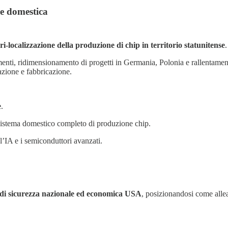
ne domestica
ri-localizzazione della produzione di chip in territorio statunitense
.
amenti, ridimensionamento di progetti in Germania, Polonia e rallentamen
azione e fabbricazione.
e
.
cosistema domestico completo di produzione chip.
l’IA e i semiconduttori avanzati.
 di sicurezza nazionale ed economica USA
, posizionandosi come alle