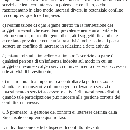
servizi a clienti con interessi in potenziale conflitto, o che
rappresentano in altro modo interessi diversi in potenziale conflitto,
ivi compresi quelli dell'impresa;
c) l'eliminazione di ogni legame diretto tra la retribuzione dei
soggetti rilevanti che esercitano prevalentemente un'attività e la
retribuzione di, o i redditi generati da, altri soggetti rilevanti che
esercitano prevalentemente un'altra attività, nel caso in cui possa
sorgere un conflitto di interesse in relazione a dette attività;
d) misure miranti a impedire o a limitare l'esercizio da parte di
qualsiasi persona di un'influenza indebita sul modo in cui un
soggetto rilevante svolge i servizi di investimento o servizi accessori
o le attività di investimento;
e) misure miranti a impedire o a controllare la partecipazione
simultanea o consecutiva di un soggetto rilevante a servizi di
investimento o servizi accessori o attività di investimento distinti,
quando tale partecipazione può nuocere alla gestione corretta dei
conflitti di interesse.
Ciò premesso, la gestione dei conflitti di interesse definita dalla
Succursale comprende quattro fasi:
I. individuazione delle fattispecie di conflitto rilevanti;