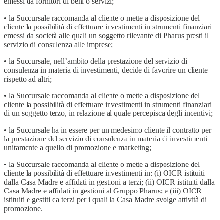
emessi da fornitori di beni o servizi;
• la Succursale raccomanda al cliente o mette a disposizione del
cliente la possibilità di effettuare investimenti in strumenti finanziari
emessi da società alle quali un soggetto rilevante di Pharus presti il
servizio di consulenza alle imprese;
• la Succursale, nell’ambito della prestazione del servizio di
consulenza in materia di investimenti, decide di favorire un cliente
rispetto ad altri;
• la Succursale raccomanda al cliente o mette a disposizione del
cliente la possibilità di effettuare investimenti in strumenti finanziari
di un soggetto terzo, in relazione al quale percepisca degli incentivi;
• la Succursale ha in essere per un medesimo cliente il contratto per
la prestazione del servizio di consulenza in materia di investimenti
unitamente a quello di promozione e marketing;
• la Succursale raccomanda al cliente o mette a disposizione del
cliente la possibilità di effettuare investimenti in: (i) OICR istituiti
dalla Casa Madre e affidati in gestioni a terzi; (ii) OICR istituiti dalla
Casa Madre e affidati in gestioni al Gruppo Pharus; e (iii) OICR
istituiti e gestiti da terzi per i quali la Casa Madre svolge attività di
promozione.