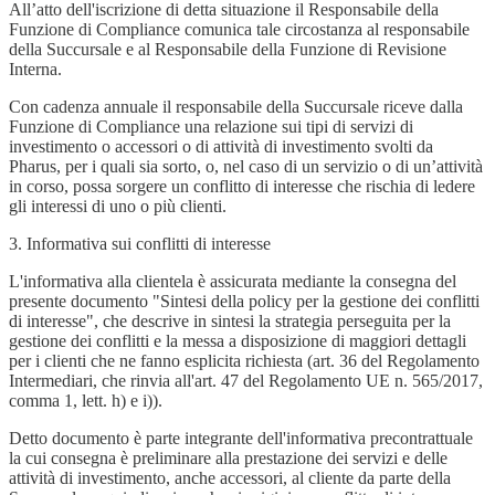
All’atto dell'iscrizione di detta situazione il Responsabile della
Funzione di Compliance comunica tale circostanza al responsabile
della Succursale e al Responsabile della Funzione di Revisione
Interna.
Con cadenza annuale il responsabile della Succursale riceve dalla
Funzione di Compliance una relazione sui tipi di servizi di
investimento o accessori o di attività di investimento svolti da
Pharus, per i quali sia sorto, o, nel caso di un servizio o di un’attività
in corso, possa sorgere un conflitto di interesse che rischia di ledere
gli interessi di uno o più clienti.
3. Informativa sui conflitti di interesse
L'informativa alla clientela è assicurata mediante la consegna del
presente documento "Sintesi della policy per la gestione dei conflitti
di interesse", che descrive in sintesi la strategia perseguita per la
gestione dei conflitti e la messa a disposizione di maggiori dettagli
per i clienti che ne fanno esplicita richiesta (art. 36 del Regolamento
Intermediari, che rinvia all'art. 47 del Regolamento UE n. 565/2017,
comma 1, lett. h) e i)).
Detto documento è parte integrante dell'informativa precontrattuale
la cui consegna è preliminare alla prestazione dei servizi e delle
attività di investimento, anche accessori, al cliente da parte della