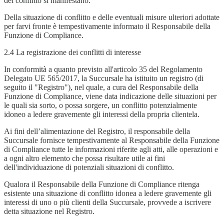
del conflitto si manifestano.
Della situazione di conflitto e delle eventuali misure ulteriori adottate
per farvi fronte è tempestivamente informato il Responsabile della
Funzione di Compliance.
2.4 La registrazione dei conflitti di interesse
In conformità a quanto previsto all'articolo 35 del Regolamento
Delegato UE 565/2017, la Succursale ha istituito un registro (di
seguito il "Registro"), nel quale, a cura del Responsabile della
Funzione di Compliance, viene data indicazione delle situazioni per
le quali sia sorto, o possa sorgere, un conflitto potenzialmente
idoneo a ledere gravemente gli interessi della propria clientela.
Ai fini dell’alimentazione del Registro, il responsabile della
Succursale fornisce tempestivamente al Responsabile della Funzione
di Compliance tutte le informazioni riferite agli atti, alle operazioni e
a ogni altro elemento che possa risultare utile ai fini
dell'individuazione di potenziali situazioni di conflitto.
Qualora il Responsabile della Funzione di Compliance ritenga
esistente una situazione di conflitto idonea a ledere gravemente gli
interessi di uno o più clienti della Succursale, provvede a iscrivere
detta situazione nel Registro.