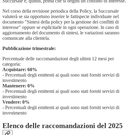
Succursale e, quindi, prima che si origini un conflitto di interesse.
Nel corso della revisione periodica della Policy, la Succursale
valuterà se sia opportuno inserire le fattispecie individuate nel
documento "Sintesi della policy per la gestione dei conflitti di
interesse" oppure se esplicitarle in ogni operazione. ln caso di
aggiornamento del documento di sintesi, le variazioni saranno
comunicate alla clientela.
Pubblicazione trimestrale:
Percentuale delle raccomandazioni degli ultimi 12 mesi per
categoria:
Acquistare: 60%
- Percentuali degli emittenti ai quali sono stati forniti servizi di
investimento
Mantenere: 0%
- Percentuali degli emittenti ai quali sono stati forniti servizi di
investimento
Vendere: 0%
- Percentuali degli emittenti ai quali sono stati forniti servizi di
investimento
Elenco delle raccomandazioni del 2025