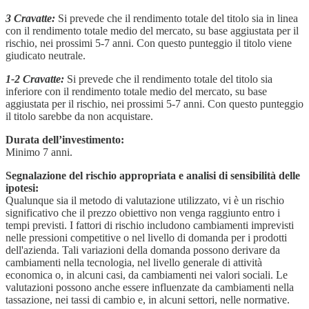
3 Cravatte:
Si prevede che il rendimento totale del titolo sia in linea
con il rendimento totale medio del mercato, su base aggiustata per il
rischio, nei prossimi 5-7 anni. Con questo punteggio il titolo viene
giudicato neutrale.
1-2 Cravatte:
Si prevede che il rendimento totale del titolo sia
inferiore con il rendimento totale medio del mercato, su base
aggiustata per il rischio, nei prossimi 5-7 anni. Con questo punteggio
il titolo sarebbe da non acquistare.
Durata dell’investimento:
Minimo 7 anni.
Segnalazione del rischio appropriata e analisi di sensibilità delle
ipotesi:
Qualunque sia il metodo di valutazione utilizzato, vi è un rischio
significativo che il prezzo obiettivo non venga raggiunto entro i
tempi previsti. I fattori di rischio includono cambiamenti imprevisti
nelle pressioni competitive o nel livello di domanda per i prodotti
dell'azienda. Tali variazioni della domanda possono derivare da
cambiamenti nella tecnologia, nel livello generale di attività
economica o, in alcuni casi, da cambiamenti nei valori sociali. Le
valutazioni possono anche essere influenzate da cambiamenti nella
tassazione, nei tassi di cambio e, in alcuni settori, nelle normative.