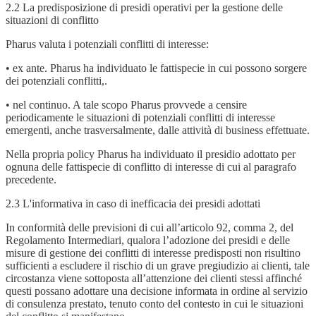
2.2 La predisposizione di presidi operativi per la gestione delle
situazioni di conflitto
Pharus valuta i potenziali conflitti di interesse:
• ex ante. Pharus ha individuato le fattispecie in cui possono sorgere
dei potenziali conflitti,.
• nel continuo. A tale scopo Pharus provvede a censire
periodicamente le situazioni di potenziali conflitti di interesse
emergenti, anche trasversalmente, dalle attività di business effettuate.
Nella propria policy Pharus ha individuato il presidio adottato per
ognuna delle fattispecie di conflitto di interesse di cui al paragrafo
precedente.
2.3 L'informativa in caso di inefficacia dei presidi adottati
In conformità delle previsioni di cui all’articolo 92, comma 2, del
Regolamento Intermediari, qualora l’adozione dei presidi e delle
misure di gestione dei conflitti di interesse predisposti non risultino
sufficienti a escludere il rischio di un grave pregiudizio ai clienti, tale
circostanza viene sottoposta all’attenzione dei clienti stessi affinché
questi possano adottare una decisione informata in ordine al servizio
di consulenza prestato, tenuto conto del contesto in cui le situazioni