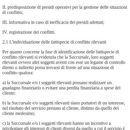
II. predisposizione di presidi operativi per la gestione delle situazioni
di conflitto;
III. informativa in caso di inefficacia dei presidi adottati;
IV. registrazione dei conflitti.
2.1 L'individuazione delle fattispecie di conflitto rilevanti
Per quanto concerne la fase di identificazione delle fattispecie di
conflitto rilevanti si evidenzia che la Succursale, loro soggetti
rilevanti ovvero altri soggetti aventi con esse un legame di controllo
diretto o indiretto possa trovarsi di fronte ad una situazione di
conflitto qualora:
a) la Succursale e/o i soggetti rilevanti possano realizzare un
guadagno finanziario o evitare una perdita finanziaria a spese del
cliente;
b) la Succursale e/o soggetti rilevanti siano portatori di un interesse,
nel risultato del servizio prestato al cliente, distinto da quello del
cliente medesimo;
c) la Succursale e/o i soggetti rilevanti hanno un incentivo a
privilegiare gli interessi di clienti diversi da quello a cui il servizio è