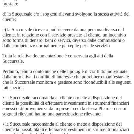
prestato;
d) la Succursale e/o i soggetti rilevanti svolgono la stessa attività del
cliente;
e) la Succursale riceve o può ricevere da una persona diversa dal
cliente, in relazione con il servizio prestato al cliente, un incentivo
sotto forma di denaro, beni o servizi, diverso dalle commissioni o
dalle competenze normalmente percepite per tale servizio
Tutta la relativa documentazione è conservata agli atti della
Succursale.
Pertanto, tenuto conto anche delle tipologie di conflitto individuate
dalla normativa, i conflitti di interesse che potrebbero manifestarsi e
che la Succursale monitora e gestisce sono riconducibili alle seguenti
fattispecie:
• la Succursale raccomanda al cliente o mette a disposizione del
cliente la possibilità di effettuare investimenti in strumenti finanziari
emessi o di provenienza da imprese in cui la stessa Pharus o i suoi
soggetti rilevanti hanno una partecipazione rilevante;
• la Succursale raccomanda al cliente o mette a disposizione del
cliente la possibilità di effettuare investimenti in strumenti finanziari