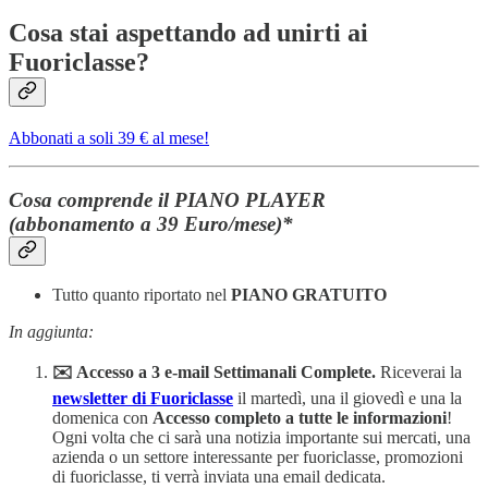
Cosa stai aspettando ad unirti ai
Fuoriclasse?
Abbonati a soli 39 € al mese!
Cosa comprende il PIANO PLAYER
(abbonamento a 39 Euro/mese)*
Tutto quanto riportato nel
PIANO GRATUITO
In aggiunta:
✉️ Accesso a 3 e-mail Settimanali Complete.
Riceverai la
newsletter di Fuoriclasse
il martedì, una il giovedì e una la
domenica con
Accesso completo a tutte le informazioni
!
Ogni volta che ci sarà una notizia importante sui mercati, una
azienda o un settore interessante per fuoriclasse, promozioni
di fuoriclasse, ti verrà inviata una email dedicata.