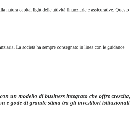
a natura capital light delle attività finanziarie e assicurative. Questo
nanziaria. La società ha sempre consegnato in linea con le guidance
, con un modello di business integrato che offre crescita,
n e gode di grande stima tra gli investitori istituzionali