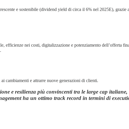
scente e sostenibile (dividend yield di circa il 6% nel 2025E), grazie all
e, efficienze nei costi, digitalizzazione e potenziamento dell’offerta fi
.
i ai cambiamenti e attrarre nuove generazioni di clienti.
ione e resilienza più convincenti tra le large cap italiane
management ha un ottimo track record in termini di executio