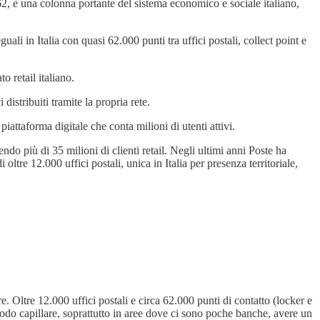
 1862, è una colonna portante del sistema economico e sociale italiano,
guali in Italia con quasi 62.000 punti tra uffici postali, collect point e
o retail italiano.
istribuiti tramite la propria rete.
ttaforma digitale che conta milioni di utenti attivi.
do più di 35 milioni di clienti retail. Negli ultimi anni Poste ha
ltre 12.000 uffici postali, unica in Italia per presenza territoriale,
e. Oltre 12.000 uffici postali e circa 62.000 punti di contatto (locker e
 modo capillare, soprattutto in aree dove ci sono poche banche, avere un