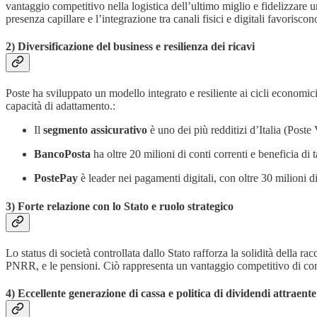
vantaggio competitivo nella logistica dell’ultimo miglio e fidelizzare 
presenza capillare e l’integrazione tra canali fisici e digitali favorisc
2) Diversificazione del business e resilienza dei ricavi
Poste ha sviluppato un modello integrato e resiliente ai cicli economici, 
capacità di adattamento.:
Il
segmento assicurativo
è uno dei più redditizi d’Italia (Poste
BancoPosta
ha oltre 20 milioni di conti correnti e beneficia di t
PostePay
è leader nei pagamenti digitali, con oltre 30 milioni di 
3) Forte relazione con lo Stato e ruolo strategico
Lo status di società controllata dallo Stato rafforza la solidità della rac
PNRR, e le pensioni. Ciò rappresenta un vantaggio competitivo di contes
4) Eccellente generazione di cassa e politica di dividendi attraente