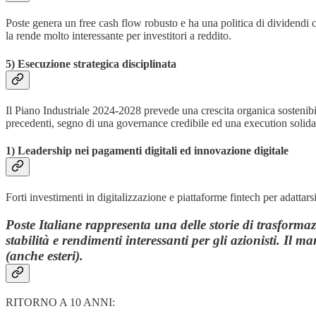
Poste genera un free cash flow robusto e ha una politica di dividendi cre
la rende molto interessante per investitori a reddito.
5) Esecuzione strategica disciplinata
Il Piano Industriale 2024-2028 prevede una crescita organica sostenibil
precedenti, segno di una governance credibile ed una execution solida
1) Leadership nei pagamenti digitali ed innovazione digitale
Forti investimenti in digitalizzazione e piattaforme fintech per adattars
Poste Italiane rappresenta una delle storie di trasformaz
stabilità e rendimenti interessanti per gli azionisti. Il 
(anche esteri).
RITORNO A 10 ANNI: