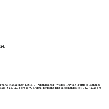
ne.
- Pharus Management Lux S.A. - Milan Branch), William Trevisan (Portfolio Manager -
ata: 02.07.2025 ore 16:00 | Prima diffusione della raccomandazione: 15.07.2025 ore