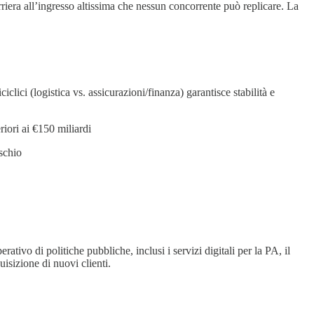
rriera all’ingresso altissima che nessun concorrente può replicare. La
iclici (logistica vs. assicurazioni/finanza) garantisce stabilità e
riori ai €150 miliardi
ischio
rativo di politiche pubbliche, inclusi i servizi digitali per la PA, il
isizione di nuovi clienti.