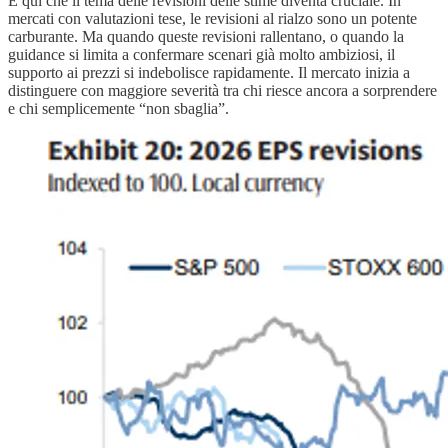
È qui che il tema delle revisioni delle stime diventa cruciale. In
mercati con valutazioni tese, le revisioni al rialzo sono un potente
carburante. Ma quando queste revisioni rallentano, o quando la
guidance si limita a confermare scenari già molto ambiziosi, il
supporto ai prezzi si indebolisce rapidamente. Il mercato inizia a
distinguere con maggiore severità tra chi riesce ancora a sorprendere
e chi semplicemente “non sbaglia”.