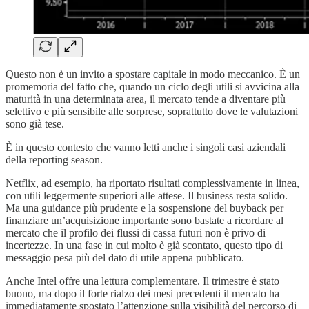
Questo non è un invito a spostare capitale in modo meccanico. È un
promemoria del fatto che, quando un ciclo degli utili si avvicina alla
maturità in una determinata area, il mercato tende a diventare più
selettivo e più sensibile alle sorprese, soprattutto dove le valutazioni
sono già tese.
È in questo contesto che vanno letti anche i singoli casi aziendali
della reporting season.
Netflix, ad esempio, ha riportato risultati complessivamente in linea,
con utili leggermente superiori alle attese. Il business resta solido.
Ma una guidance più prudente e la sospensione del buyback per
finanziare un’acquisizione importante sono bastate a ricordare al
mercato che il profilo dei flussi di cassa futuri non è privo di
incertezze. In una fase in cui molto è già scontato, questo tipo di
messaggio pesa più del dato di utile appena pubblicato.
Anche Intel offre una lettura complementare. Il trimestre è stato
buono, ma dopo il forte rialzo dei mesi precedenti il mercato ha
immediatamente spostato l’attenzione sulla visibilità del percorso di