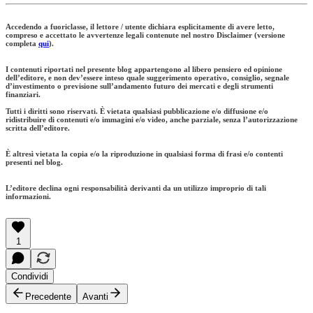
Accedendo a fuoriclasse, il lettore / utente dichiara esplicitamente di avere letto,
compreso e accettato le avvertenze legali contenute nel nostro Disclaimer (versione
completa
qui
).
I contenuti riportati nel presente blog appartengono al libero pensiero ed opinione
dell’editore, e non dev’essere inteso quale suggerimento operativo, consiglio, segnale
d’investimento o previsione sull’andamento futuro dei mercati e degli strumenti
finanziari.
Tutti i diritti sono riservati. È vietata qualsiasi pubblicazione e/o diffusione e/o
ridistribuire di contenuti e/o immagini e/o video, anche parziale, senza l’autorizzazione
scritta dell’editore.
È altresì vietata la copia e/o la riproduzione in qualsiasi forma di frasi e/o contenti
presenti nel blog.
L’editore declina ogni responsabilità derivanti da un utilizzo improprio di tali
informazioni.
1
Condividi
Precedente
Avanti