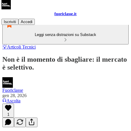
fuoriclasse.it
Iscriviti
Accedi
Leggi senza distrazioni su Substack
💡Articoli Tecnici
Non è il momento di sbagliare: il mercato
è selettivo.
Fuoriclasse
gen 28, 2026
Ascolta
1