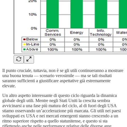
Il punto cruciale, tuttavia, non è se gli utili continueranno a mostrare
una buona tenuta — scenario verosimile — ma se tali risultati
saranno sufficienti a giustificare aspettative già estremamente
elevate.
Un altro aspetto interessante di questo ciclo riguarda la dinamica
globale degli utili. Mentre negli Stati Uniti la crescita sembra
avvicinarsi a una fase più matura del ciclo, al di fuori degli USA
stiamo osservando un’accelerazione più marcata. Gli utili nei paesi
sviluppati ex USA e nei mercati emergenti stanno crescendo a un
ritmo superiore rispetto a quello statunitense, e questo si sta
riflettendo anche nelle performance relative delle diverse aree