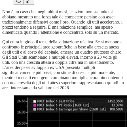
Non è un caso che, negli ultimi mesi, le azioni non statunitensi
abbiano mostrato una forza tale da competere persino con asset
tradizionalmente difensivi come l’oro. Quando gli utili accelerano, i
prezzi tendono a seguire. È una relazione semplice, ma spesso
dimenticata quando l’attenzione è concentrata solo su un mercato.
Qui entra in gioco il tema della valutazione relativa. Se si mettono a
confronto le principali aree geografiche in base alla crescita attesa
degli utili e al costo del capitale, emerge un quadro piuttosto chiaro.
Gli Stati Uniti scambiano a multipli elevati, intorno a 23 volte gli
utili, con una crescita attesa a doppia cifra ma in rallentamento.
L’area dei paesi sviluppati ex USA presenta multipli
significativamente più bassi, con stime di crescita più moderate,
mentre i mercati emergenti combinano multipli ancora più contenuti
con una crescita degli utili attesa superiore rappresentando quindi un
area interessante da valutare nel 2026.