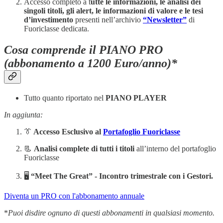
Accesso completo a t
utte le informazioni, le analisi dei
singoli titoli, gli alert, le informazioni di valore e le tesi
d’investimento
presenti nell’archivio
“Newsletter”
di
Fuoriclasse dedicata.
Cosa comprende il PIANO PRO
(abbonamento a 1200 Euro/anno)*
Tutto quanto riportato nel
PIANO PLAYER
In aggiunta:
👔
Accesso Esclusivo al
Portafoglio Fuoriclasse
📃
Analisi complete di tutti i titoli
all’interno del portafoglio
Fuoriclasse
🖥️
“Meet The Great” -
Incontro trimestrale con i Gestori.
Diventa un PRO con l'abbonamento annuale
*
Puoi disdire ognuno di questi abbonamenti in qualsiasi momento.