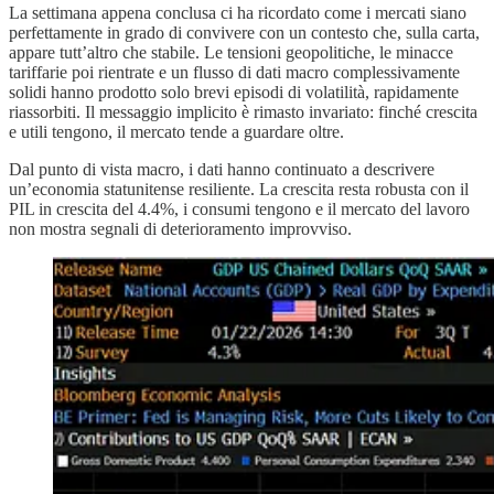
La settimana appena conclusa ci ha ricordato come i mercati siano
perfettamente in grado di convivere con un contesto che, sulla carta,
appare tutt’altro che stabile. Le tensioni geopolitiche, le minacce
tariffarie poi rientrate e un flusso di dati macro complessivamente
solidi hanno prodotto solo brevi episodi di volatilità, rapidamente
riassorbiti. Il messaggio implicito è rimasto invariato: finché crescita
e utili tengono, il mercato tende a guardare oltre.
Dal punto di vista macro, i dati hanno continuato a descrivere
un’economia statunitense resiliente. La crescita resta robusta con il
PIL in crescita del 4.4%, i consumi tengono e il mercato del lavoro
non mostra segnali di deterioramento improvviso.