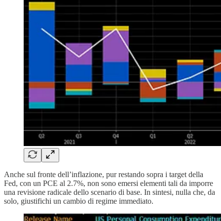
Anche sul fronte dell’inflazione, pur restando sopra i target della
Fed, con un PCE al 2.7%, non sono emersi elementi tali da imporre
una revisione radicale dello scenario di base. In sintesi, nulla che, da
solo, giustifichi un cambio di regime immediato.