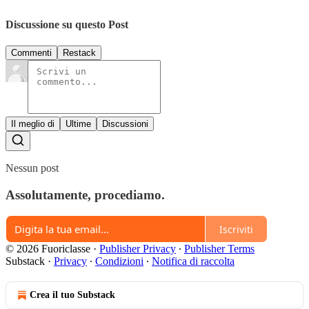
Discussione su questo Post
Commenti
Restack
Il meglio di
Ultime
Discussioni
Nessun post
Assolutamente, procediamo.
Iscriviti
© 2026 Fuoriclasse
·
Publisher Privacy
∙
Publisher Terms
Substack
·
Privacy
∙
Condizioni
∙
Notifica di raccolta
Crea il tuo Substack