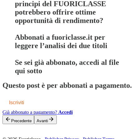
principi del FUORICLASSE
potrebbero offrire ottime
opportunità di rendimento?
Abbonati a fuoriclasse.it per
leggere l’analisi dei due titoli
Se sei già abbonato, accedi al file
qui sotto
Questo post è per abbonati a pagamento.
Iscriviti
Già abbonato a pagamento?
Accedi
Precedente
Avanti