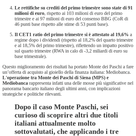
Le rettifiche su crediti del primo trimestre sono state di 91
milioni di euro
, rispetto ai 103 milioni di euro del primo
trimestre e ai 97 milioni di euro del consenso BBG (CoR di
46 punti base rispetto alle stime di 53 punti base).
Il CET1 ratio del primo trimestre si è attestato al 19,6%
a
regime dopo i dividendi (rispetto al 18,2% del quarto trimestre
e al 18,5% del primo trimestre), riflettendo un impatto positivo
sul quarto trimestre (RWA in calo di -3,2 miliardi di euro su
base trimestrale).
Questo miglioramento dei risultati ha portato Monte dei Paschi a fare
un’offerta di acquisto al gioiello della finanza italiana: Mediobanca.
L'operazione tra Monte dei Paschi di Siena (MPS) e
Mediobanca
rappresenta infatti una delle mosse più significative nel
panorama bancario italiano degli ultimi anni, con implicazioni
strategiche e politiche rilevanti.
Dopo il caso Monte Paschi, sei
curioso di scoprire altri due titoli
italiani attualmente molto
sottovalutati, che applicando i tre