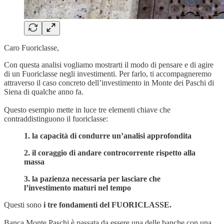
Caro Fuoriclasse,
Con questa analisi vogliamo mostrarti il modo di pensare e di agire
di un Fuoriclasse negli investimenti. Per farlo, ti accompagneremo
attraverso il caso concreto dell’investimento in Monte dei Paschi di
Siena di qualche anno fa.
Questo esempio mette in luce tre elementi chiave che
contraddistinguono il fuoriclasse:
1. la capacità di condurre un’analisi approfondita
2. il coraggio di andare controcorrente rispetto alla
massa
3. la pazienza necessaria per lasciare che
l’investimento maturi nel tempo
Questi sono
i tre fondamenti del FUORICLASSE.
Banca Monte Paschi è passata da essere una delle banche con una