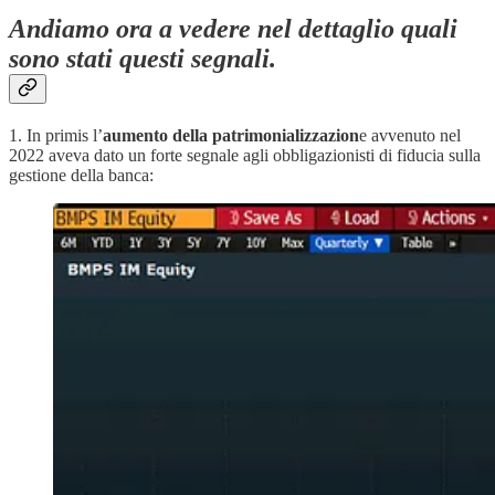
Andiamo ora a vedere nel dettaglio quali
sono stati questi segnali.
1. In primis l’
aumento della patrimonializzazion
e avvenuto nel
2022 aveva dato un forte segnale agli obbligazionisti di fiducia sulla
gestione della banca: