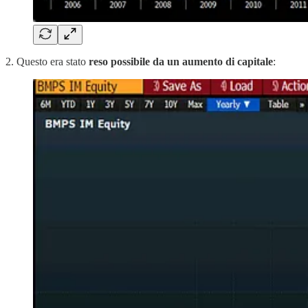
2. Questo era stato
reso possibile da un aumento di capitale
: