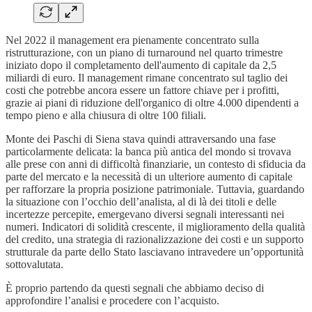
Nel 2022 il management era pienamente concentrato sulla
ristrutturazione, con un piano di turnaround nel quarto trimestre
iniziato dopo il completamento dell'aumento di capitale da 2,5
miliardi di euro. Il management rimane concentrato sul taglio dei
costi che potrebbe ancora essere un fattore chiave per i profitti,
grazie ai piani di riduzione dell'organico di oltre 4.000 dipendenti a
tempo pieno e alla chiusura di oltre 100 filiali.
Monte dei Paschi di Siena stava quindi attraversando una fase
particolarmente delicata: la banca più antica del mondo si trovava
alle prese con anni di difficoltà finanziarie, un contesto di sfiducia da
parte del mercato e la necessità di un ulteriore aumento di capitale
per rafforzare la propria posizione patrimoniale. Tuttavia, guardando
la situazione con l’occhio dell’analista, al di là dei titoli e delle
incertezze percepite, emergevano diversi segnali interessanti nei
numeri. Indicatori di solidità crescente, il miglioramento della qualità
del credito, una strategia di razionalizzazione dei costi e un supporto
strutturale da parte dello Stato lasciavano intravedere un’opportunità
sottovalutata.
È proprio partendo da questi segnali che abbiamo deciso di
approfondire l’analisi e procedere con l’acquisto.