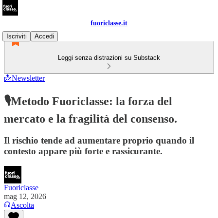
fuoriclasse.it
Iscriviti
Accedi
Leggi senza distrazioni su Substack
📩Newsletter
🎙️Metodo Fuoriclasse: la forza del
mercato e la fragilità del consenso.
Il rischio tende ad aumentare proprio quando il
contesto appare più forte e rassicurante.
Fuoriclasse
mag 12, 2026
Ascolta