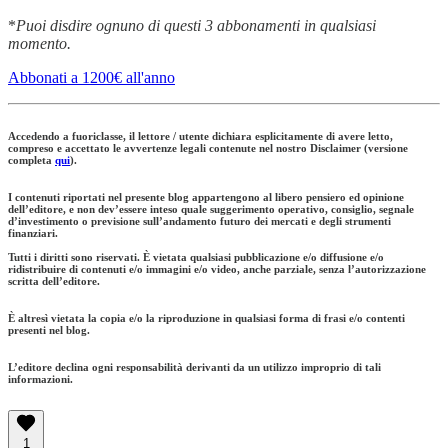
*
Puoi disdire ognuno di questi 3 abbonamenti in qualsiasi
momento.
Abbonati a 1200€ all'anno
Accedendo a fuoriclasse, il lettore / utente dichiara esplicitamente di avere letto,
compreso e accettato le avvertenze legali contenute nel nostro Disclaimer (versione
completa
qui
).
I contenuti riportati nel presente blog appartengono al libero pensiero ed opinione
dell’editore, e non dev’essere inteso quale suggerimento operativo, consiglio, segnale
d’investimento o previsione sull’andamento futuro dei mercati e degli strumenti
finanziari.
Tutti i diritti sono riservati. È vietata qualsiasi pubblicazione e/o diffusione e/o
ridistribuire di contenuti e/o immagini e/o video, anche parziale, senza l’autorizzazione
scritta dell’editore.
È altresì vietata la copia e/o la riproduzione in qualsiasi forma di frasi e/o contenti
presenti nel blog.
L’editore declina ogni responsabilità derivanti da un utilizzo improprio di tali
informazioni.
1