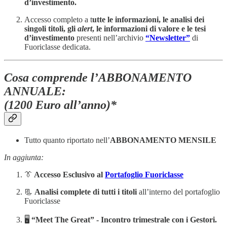
d’investimento.
Accesso completo a t
utte le informazioni, le analisi dei
singoli titoli, gli
alert
, le informazioni di valore e le tesi
d’investimento
presenti nell’archivio
“Newsletter”
di
Fuoriclasse dedicata.
Cosa comprende l’ABBONAMENTO
ANNUALE:
(1200 Euro all’anno)*
Tutto quanto riportato nell’
ABBONAMENTO MENSILE
In aggiunta:
👔
Accesso Esclusivo al
Portafoglio Fuoriclasse
📃
Analisi complete di tutti i titoli
all’interno del portafoglio
Fuoriclasse
🖥️
“Meet The Great” -
Incontro trimestrale con i Gestori.