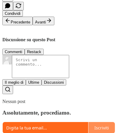
Condividi
Precedente
Avanti
Discussione su questo Post
Commenti
Restack
Il meglio di
Ultime
Discussioni
Nessun post
Assolutamente, procediamo.
Iscriviti