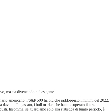
ivo, ma sta diventando più esigente.
zionario americano, l’S&P 500 ha più che raddoppiato i minimi del 2022,
a davanti. In passato, i bull market che hanno superato il terzo
usti. Insomma, se guardiamo solo alla statistica di lungo periodo, è