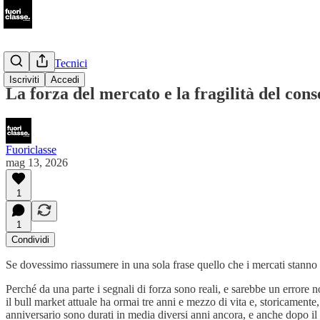
💡Articoli Tecnici
Iscriviti
Accedi
La forza del mercato e la fragilità del con
Fuoriclasse
mag 13, 2026
1
1
Condividi
Se dovessimo riassumere in una sola frase quello che i mercati stanno 
Perché da una parte i segnali di forza sono reali, e sarebbe un errore
il bull market attuale ha ormai tre anni e mezzo di vita e, storicamente
anniversario sono durati in media diversi anni ancora, e anche dopo il