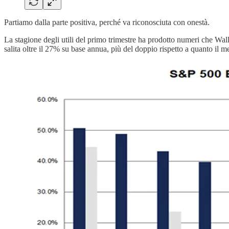
Partiamo dalla parte positiva, perché va riconosciuta con onestà.
La stagione degli utili del primo trimestre ha prodotto numeri che Wall 
salita oltre il 27% su base annua, più del doppio rispetto a quanto il mer