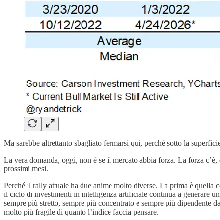
Ma sarebbe altrettanto sbagliato fermarsi qui, perché sotto la superfici
La vera domanda, oggi, non è se il mercato abbia forza. La forza c’è,
prossimi mesi.
Perché il rally attuale ha due anime molto diverse. La prima è quella co
il ciclo di investimenti in intelligenza artificiale continua a generare
sempre più stretto, sempre più concentrato e sempre più dipendente da 
molto più fragile di quanto l’indice faccia pensare.