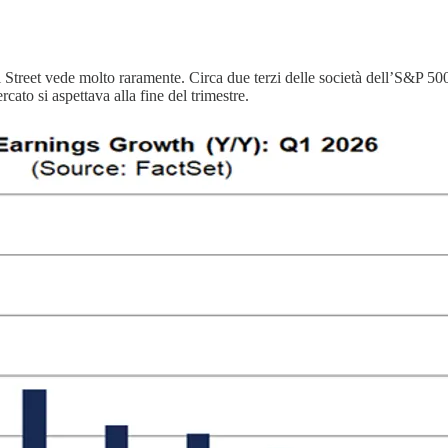
Street vede molto raramente. Circa due terzi delle società dell’S&P 500 h
cato si aspettava alla fine del trimestre.