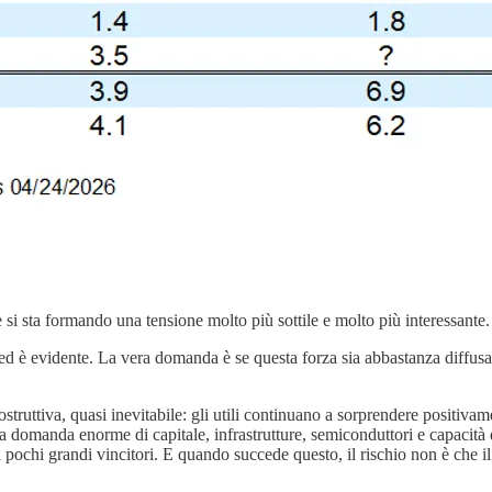
e si sta formando una tensione molto più sottile e molto più interessante.
 ed è evidente. La vera domanda è se questa forza sia abbastanza diffus
struttiva, quasi inevitabile: gli utili continuano a sorprendere positivam
 una domanda enorme di capitale, infrastrutture, semiconduttori e capacità
pochi grandi vincitori. E quando succede questo, il rischio non è che il 