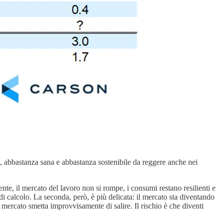
a, abbastanza sana e abbastanza sostenibile da reggere anche nei
ente, il mercato del lavoro non si rompe, i consumi restano resilienti e
 di calcolo. La seconda, però, è più delicata: il mercato sta diventando
mercato smetta improvvisamente di salire. Il rischio è che diventi