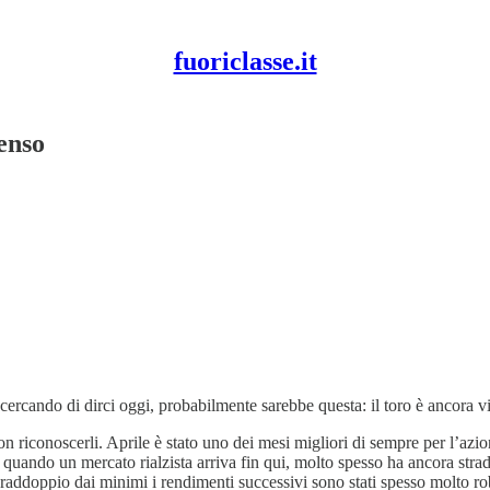
fuoriclasse.it
senso
cercando di dirci oggi, probabilmente sarebbe questa: il toro è ancora v
 non riconoscerli. Aprile è stato uno dei mesi migliori di sempre per l’a
, quando un mercato rialzista arriva fin qui, molto spesso ha ancora strad
 raddoppio dai minimi i rendimenti successivi sono stati spesso molto rob