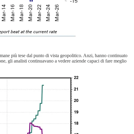
ttimane più tese dal punto di vista geopolitico. Anzi, hanno continuato
ione, gli analisti continuavano a vedere aziende capaci di fare meglio