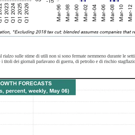
 al rialzo sulle stime di utili non si sono fermate nemmeno durante le se
titoli dei giornali parlavano di guerra, di petrolio e di rischio stagflaz