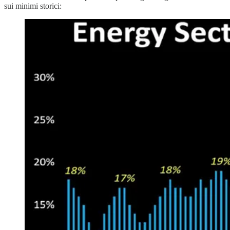
sui minimi storici: