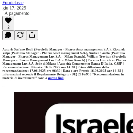
Fuoriclasse
giu 17, 2025
∙ A pagamento
2
Autori: Stefano Reali (Portfolio Manager - Pharus Asset management S.A.), Riccardo
Volpi (Portfolio Manager - Pharus Asset management S.A.), Andrea Guitta (Portfolio
Manager - Pharus Management Lux S.A. - Milan Branch), William Trevisan (Portfolio
Manager - Pharus Management Lux S.A. - Milan Branch) | Persona Giuridica: Pharus
Management Lux S.A. Sede di Milano | Autorità Competente: Banca D’Italia, CSSF |
Raccomandazione Ultimata: 16.06.2025 ore 14:30 | Prima diffusione della
raccomandazione: 17.06.2025 ore 06:30 | Data e ora Prezzi: 16.06.2025 ore 14:25 |
Informazioni secondo il Regolamento Delegato (UE) 2016/958 “Raccomandazione in
materia di investimenti” sono a
questo link
.