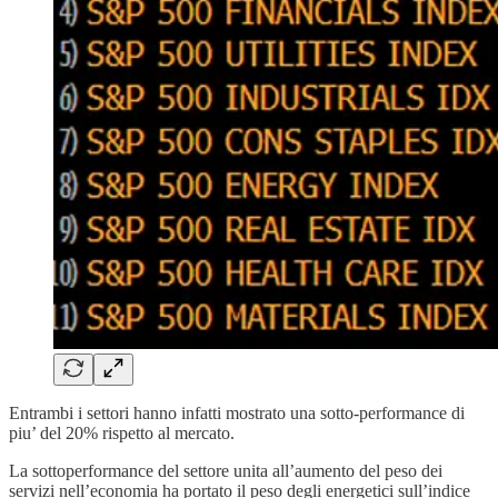
Entrambi i settori hanno infatti mostrato una sotto-performance di
piu’ del 20% rispetto al mercato.
La sottoperformance del settore unita all’aumento del peso dei
servizi nell’economia ha portato il peso degli energetici sull’indice