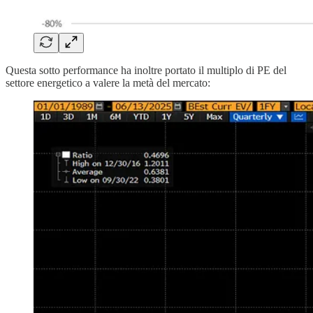
Questa sotto performance ha inoltre portato il multiplo di PE del
settore energetico a valere la metà del mercato: