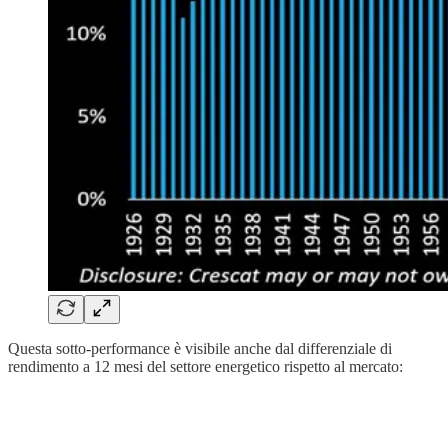
Questa sotto-performance è visibile anche dal differenziale di
rendimento a 12 mesi del settore energetico rispetto al mercato: