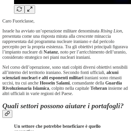
Caro Fuoriclasse,
Israele ha avviato un’operazione militare denominata
Rising Lion
,
presentata come una risposta mirata alla crescente minaccia
rappresentata dal programma nucleare iraniano e dal pericolo
percepito per la propria esistenza. Tra gli obiettivi principali figurava
l’impianto nucleare di
Natanz
, noto per l’arricchimento dell’uranio,
considerato strategico nei piani nucleari iraniani.
Nel corso dell’operazione, sono stati colpiti diversi obiettivi sensibili
all’interno del territorio iraniano. Secondo fonti ufficiali,
alcuni
scienziati nucleari e alti esponenti militari
iraniani sono rimasti
uccisi, tra cui anche
Hossein Salami
, comandante della
Guardia
Rivoluzionaria Islamica
, colpito nella capitale
Teheran
insieme ad
altri ufficiali in varie regioni del Paese.
Quali settori possono aiutare i portafogli?
Un settore che potrebbe beneficiare è quello