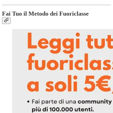
Fai Tuo il Metodo dei Fuoriclasse