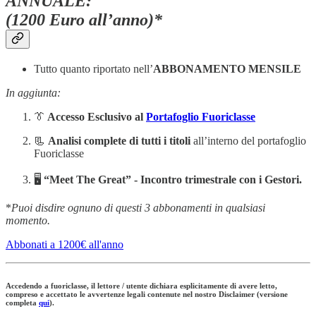
ANNUALE:
(1200 Euro all’anno)*
Tutto quanto riportato nell’
ABBONAMENTO MENSILE
In aggiunta:
👔
Accesso Esclusivo al
Portafoglio Fuoriclasse
📃
Analisi complete di tutti i titoli
all’interno del portafoglio
Fuoriclasse
🖥️
“Meet The Great” -
Incontro trimestrale con i Gestori.
*
Puoi disdire ognuno di questi 3 abbonamenti in qualsiasi
momento.
Abbonati a 1200€ all'anno
Accedendo a fuoriclasse, il lettore / utente dichiara esplicitamente di avere letto,
compreso e accettato le avvertenze legali contenute nel nostro Disclaimer (versione
completa
qui
).