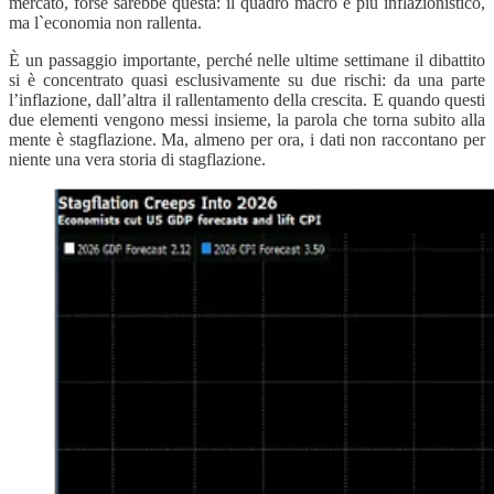
mercato, forse sarebbe questa: il quadro macro è più inflazionistico,
ma l`economia non rallenta.
È un passaggio importante, perché nelle ultime settimane il dibattito
si è concentrato quasi esclusivamente su due rischi: da una parte
l’inflazione, dall’altra il rallentamento della crescita. E quando questi
due elementi vengono messi insieme, la parola che torna subito alla
mente è stagflazione. Ma, almeno per ora, i dati non raccontano per
niente una vera storia di stagflazione.