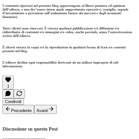
I contenuti riportati nel presente blog appartengono al libero pensiero ed opinione
dell’editore, e non dev’essere inteso quale suggerimento operativo, consiglio, segnale
d’investimento o previsione sull’andamento futuro dei mercati e degli strumenti
finanziari.
Tutti i diritti sono riservati. È vietata qualsiasi pubblicazione e/o diffusione e/o
ridistribuire di contenuti e/o immagini e/o video, anche parziale, senza l’autorizzazione
scritta dell’editore.
È altresì vietata la copia e/o la riproduzione in qualsiasi forma di frasi e/o contenti
presenti nel blog.
L’editore declina ogni responsabilità derivanti da un utilizzo improprio di tali
informazioni.
1
Condividi
Precedente
Avanti
Discussione su questo Post