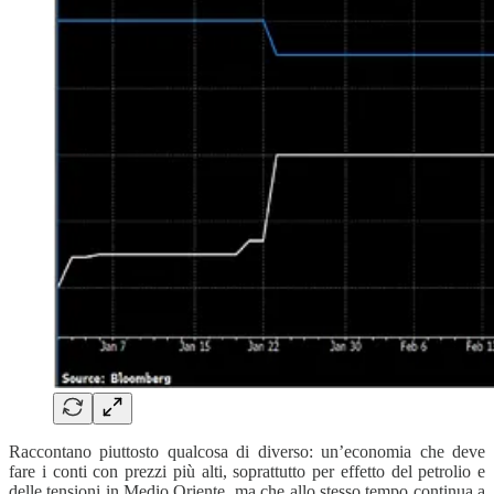
Raccontano piuttosto qualcosa di diverso: un’economia che deve
fare i conti con prezzi più alti, soprattutto per effetto del petrolio e
delle tensioni in Medio Oriente, ma che allo stesso tempo continua a