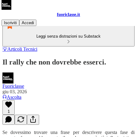
fuoriclasse.it
Iscriviti
Accedi
Leggi senza distrazioni su Substack
💡Articoli Tecnici
Il rally che non dovrebbe esserci.
Fuoriclasse
giu 03, 2026
Ascolta
1
Se dovessimo trovare una frase per descrivere questa fase di