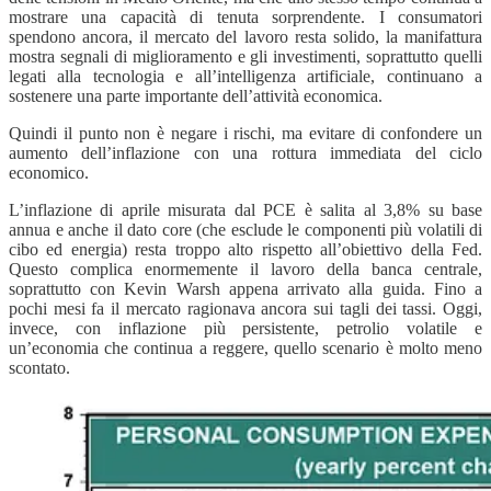
mostrare una capacità di tenuta sorprendente. I consumatori
spendono ancora, il mercato del lavoro resta solido, la manifattura
mostra segnali di miglioramento e gli investimenti, soprattutto quelli
legati alla tecnologia e all’intelligenza artificiale, continuano a
sostenere una parte importante dell’attività economica.
Quindi il punto non è negare i rischi, ma evitare di confondere un
aumento dell’inflazione con una rottura immediata del ciclo
economico.
L’inflazione di aprile misurata dal PCE è salita al 3,8% su base
annua e anche il dato core (che esclude le componenti più volatili di
cibo ed energia) resta troppo alto rispetto all’obiettivo della Fed.
Questo complica enormemente il lavoro della banca centrale,
soprattutto con Kevin Warsh appena arrivato alla guida. Fino a
pochi mesi fa il mercato ragionava ancora sui tagli dei tassi. Oggi,
invece, con inflazione più persistente, petrolio volatile e
un’economia che continua a reggere, quello scenario è molto meno
scontato.