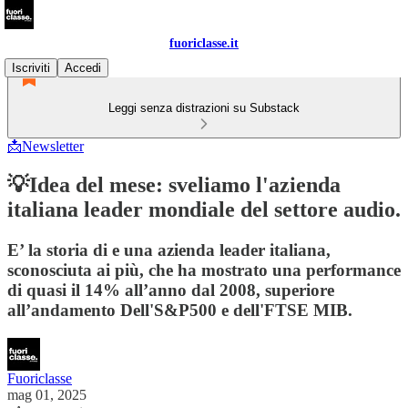
fuoriclasse.it
Iscriviti
Accedi
Leggi senza distrazioni su Substack
📩Newsletter
💡Idea del mese: sveliamo l'azienda
italiana leader mondiale del settore audio.
E’ la storia di e una azienda leader italiana,
sconosciuta ai più, che ha mostrato una performance
di quasi il 14% all’anno dal 2008, superiore
all’andamento Dell'S&P500 e dell'FTSE MIB.
Fuoriclasse
mag 01, 2025