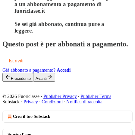
a un abbonamento a pagamento di
fuoriclasse.it
Se sei già abbonato, continua pure a
leggere.
Questo post è per abbonati a pagamento.
Iscriviti
Già abbonato a pagamento?
Accedi
Precedente
Avanti
© 2026 Fuoriclasse
·
Publisher Privacy
∙
Publisher Terms
Substack
·
Privacy
∙
Condizioni
∙
Notifica di raccolta
Crea il tuo Substack
Scarica l'app