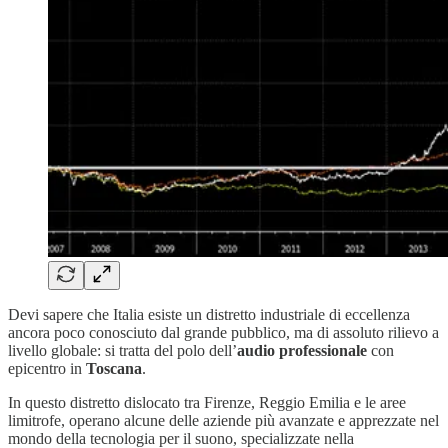
Devi sapere che Italia esiste un distretto industriale di eccellenza
ancora poco conosciuto dal grande pubblico, ma di assoluto rilievo a
livello globale: si tratta del polo dell’
audio professionale
con
epicentro in
Toscana
.
In questo distretto dislocato tra Firenze, Reggio Emilia e le aree
limitrofe, operano alcune delle aziende più avanzate e apprezzate nel
mondo della tecnologia per il suono, specializzate nella