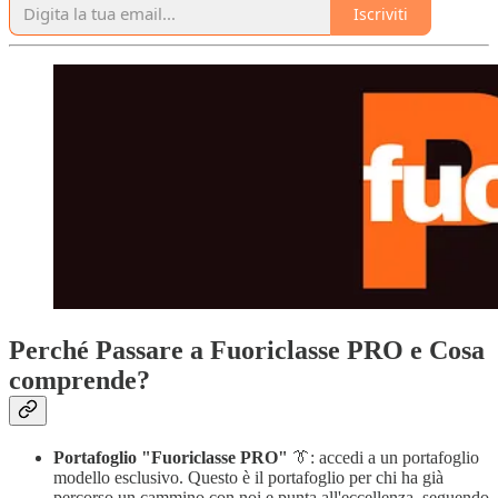
Iscriviti
Perché Passare a Fuoriclasse PRO e Cosa
comprende?
Portafoglio "Fuoriclasse PRO"
👔: accedi a un portafoglio
modello esclusivo. Questo è il portafoglio per chi ha già
percorso un cammino con noi e punta all'eccellenza, seguendo