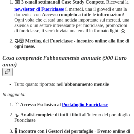
✉️ 3 e-mail settimanali Case Study Compete.
Riceverai la
newsletter di Fuoriclasse
il martedì, una il giovedì e una la
domenica con
Accesso completo a tutte le informazioni
!
Ogni volta che ci sarà una notizia importante sui mercati, una
azienda o un settore interessante per fuoriclasse, promozioni
di fuoriclasse, ti verrà inviata una email in formato light. 📩
🤝🏻 Meeting dei Fuoriclasse - incontro online alla fine di
ogni mese.
Cosa comprende l’abbonamento annuale (900 Euro
anno)
Tutto quanto riportato nell’
abbonamento mensile
In aggiunta:
👔
Accesso Esclusivo al
Portafoglio Fuoriclasse
📃
Analisi complete di tutti i titoli
all’interno del portafoglio
Fuoriclasse
🖥️
Incontro con i Gestori del portafoglio - Evento online di