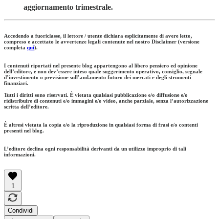
aggiornamento trimestrale.
Accedendo a fuoriclasse, il lettore / utente dichiara esplicitamente di avere letto,
compreso e accettato le avvertenze legali contenute nel nostro Disclaimer (versione
completa
qui
).
I contenuti riportati nel presente blog appartengono al libero pensiero ed opinione
dell’editore, e non dev’essere inteso quale suggerimento operativo, consiglio, segnale
d’investimento o previsione sull’andamento futuro dei mercati e degli strumenti
finanziari.
Tutti i diritti sono riservati. È vietata qualsiasi pubblicazione e/o diffusione e/o
ridistribuire di contenuti e/o immagini e/o video, anche parziale, senza l’autorizzazione
scritta dell’editore.
È altresì vietata la copia e/o la riproduzione in qualsiasi forma di frasi e/o contenti
presenti nel blog.
L’editore declina ogni responsabilità derivanti da un utilizzo improprio di tali
informazioni.
1
Condividi