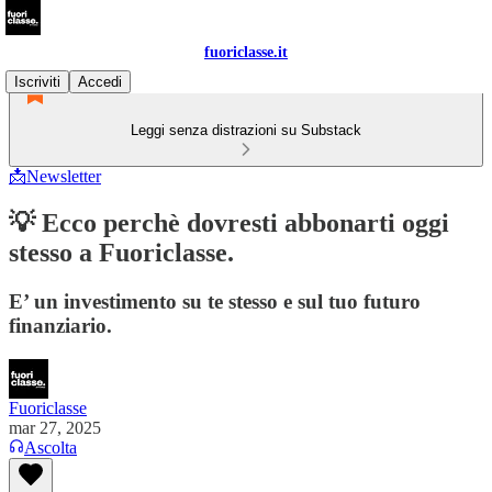
fuoriclasse.it
Iscriviti
Accedi
Leggi senza distrazioni su Substack
📩Newsletter
💡 Ecco perchè dovresti abbonarti oggi
stesso a Fuoriclasse.
E’ un investimento su te stesso e sul tuo futuro
finanziario.
Fuoriclasse
mar 27, 2025
Ascolta