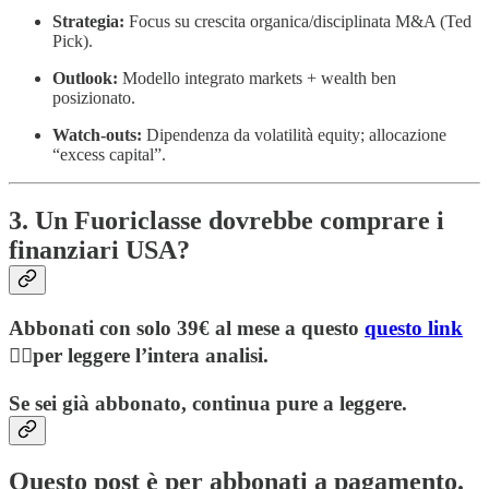
Strategia:
Focus su crescita organica/disciplinata M&A (Ted
Pick).
Outlook:
Modello integrato markets + wealth ben
posizionato.
Watch-outs:
Dipendenza da volatilità equity; allocazione
“excess capital”.
3. Un Fuoriclasse dovrebbe comprare i
finanziari USA?
Abbonati con solo 39€ al mese a questo
questo link
👈🏻per leggere l’intera analisi.
Se sei già abbonato, continua pure a leggere.
Questo post è per abbonati a pagamento.