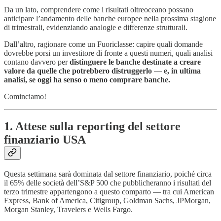
Da un lato, comprendere come i risultati oltreoceano possano
anticipare l’andamento delle banche europee nella prossima stagione
di trimestrali, evidenziando analogie e differenze strutturali.
Dall’altro, ragionare come un Fuoriclasse: capire quali domande
dovrebbe porsi un investitore di fronte a questi numeri, quali analisi
contano davvero per
distinguere le banche destinate a creare
valore da quelle che potrebbero distruggerlo — e, in ultima
analisi, se oggi ha senso o meno comprare banche.
Cominciamo!
1. Attese sulla reporting del settore
finanziario USA
Questa settimana sarà dominata dal settore finanziario, poiché circa
il 65% delle società dell’S&P 500 che pubblicheranno i risultati del
terzo trimestre appartengono a questo comparto — tra cui American
Express, Bank of America, Citigroup, Goldman Sachs, JPMorgan,
Morgan Stanley, Travelers e Wells Fargo.