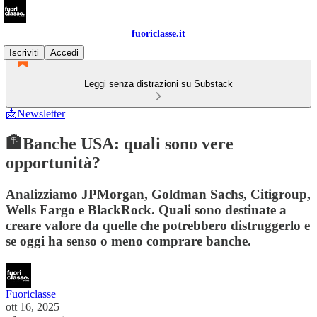
fuoriclasse.it
Iscriviti
Accedi
Leggi senza distrazioni su Substack
📩Newsletter
🏦Banche USA: quali sono vere
opportunità?
Analizziamo JPMorgan, Goldman Sachs, Citigroup,
Wells Fargo e BlackRock. Quali sono destinate a
creare valore da quelle che potrebbero distruggerlo e
se oggi ha senso o meno comprare banche.
Fuoriclasse
ott 16, 2025