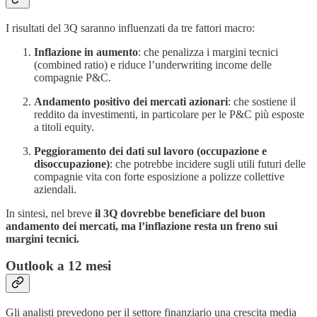
I risultati del 3Q saranno influenzati da tre fattori macro:
Inflazione in aumento
: che penalizza i margini tecnici
(combined ratio) e riduce l’underwriting income delle
compagnie P&C.
Andamento positivo dei mercati azionari
: che sostiene il
reddito da investimenti, in particolare per le P&C più esposte
a titoli equity.
Peggioramento dei dati sul lavoro (occupazione e
disoccupazione)
: che potrebbe incidere sugli utili futuri delle
compagnie vita con forte esposizione a polizze collettive
aziendali.
In sintesi, nel breve
il 3Q dovrebbe beneficiare del buon
andamento dei mercati, ma l’inflazione resta un freno sui
margini tecnici.
Outlook a 12 mesi
Gli analisti prevedono per il settore finanziario una crescita media