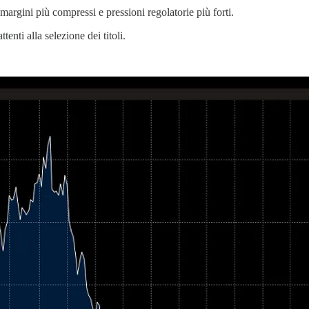
di margini più compressi e pressioni regolatorie più forti.
ttenti alla selezione dei titoli.