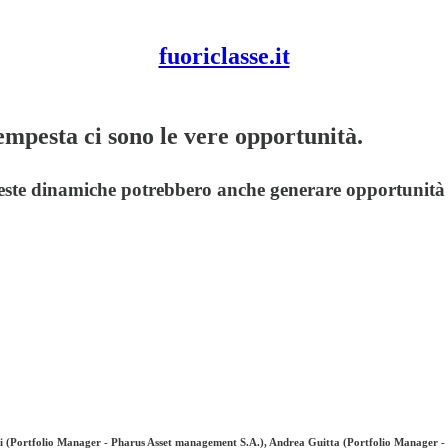
fuoriclasse.it
empesta ci sono le vere opportunità.
ste dinamiche potrebbero anche generare opportunità inte
pi (Portfolio Manager - Pharus Asset management S.A.), Andrea Guitta (Portfolio Manager 