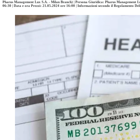
Pharus Management Lux S.A. - Milan Branch) | Persona Giuridica: Pharus Management Lux 
06:30 | Data e ora Prezzi: 21.05.2024 ore 16:00 | Informazioni secondo il Regolamento D