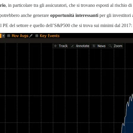
ario
, in particolare tra gli assicuratori, che si trovano esposti al rischio 
 potrebbero anche generare
opportunità interessanti
per gli investitori a
 il PE del settore e quello dell’S&P500 che si trova sui minimi dal 2017: