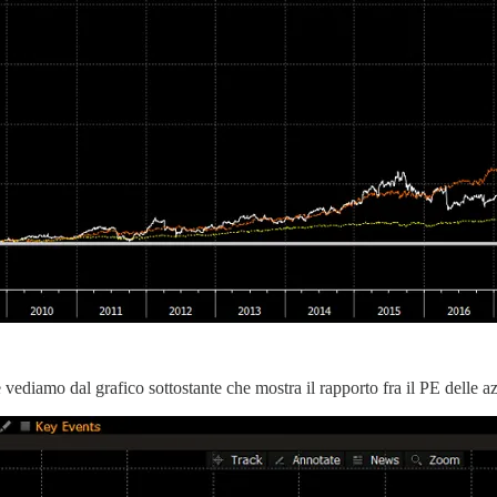
 vediamo dal grafico sottostante che mostra il rapporto fra il PE delle a