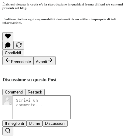
È altresì vietata la copia e/o la riproduzione in qualsiasi forma di frasi e/o contenti
presenti nel blog.
L’editore declina ogni responsabilità derivanti da un utilizzo improprio di tali
informazioni.
Condividi
Precedente
Avanti
Discussione su questo Post
Commenti
Restack
Il meglio di
Ultime
Discussioni