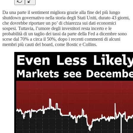
Da una parte il sentiment migliora grazie alla fine del più lungo
shutdown governativo nella storia degli Stati Uniti, durato 43 giorni,
che dovrebbe riportare un po’ di chiarezza sui dati economici
sospesi. Tuttavia, l’umore degli investitori resta incerto e le
probabilità di un taglio dei tassi da parte della Fed a dicembre sono
scese dal 70% a circa il 50%, dopo i recenti commenti di alcuni
membri più cauti del board, come Bostic e Collins.