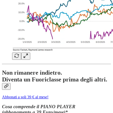
Non rimanere indietro.
Diventa un Fuoriclasse prima degli altri.
Abbonati a soli 39 € al mese!
Cosa comprende il PIANO PLAYER
(abbonamento a 39 Euro/mese)*