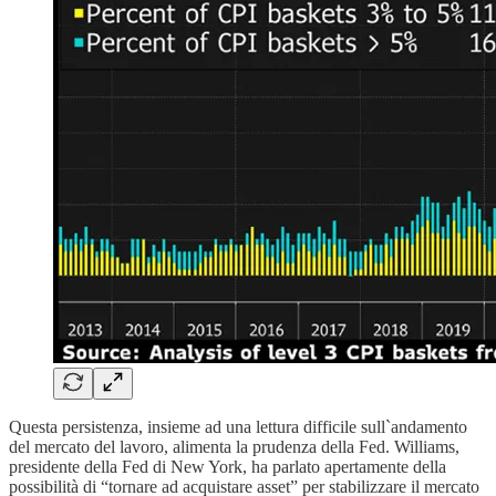
Questa persistenza, insieme ad una lettura difficile sull`andamento
del mercato del lavoro, alimenta la prudenza della Fed. Williams,
presidente della Fed di New York, ha parlato apertamente della
possibilità di “tornare ad acquistare asset” per stabilizzare il mercato