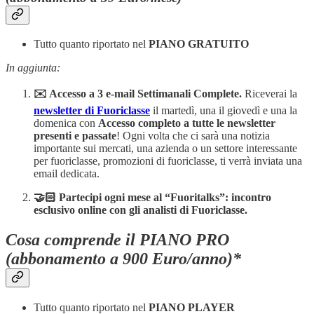
Tutto quanto riportato nel
PIANO GRATUITO
In aggiunta:
✉️ Accesso a 3 e-mail Settimanali Complete.
Riceverai la
newsletter di Fuoriclasse
il martedì, una il giovedì e una la
domenica con
Accesso completo a tutte le newsletter
presenti e passate
! Ogni volta che ci sarà una notizia
importante sui mercati, una azienda o un settore interessante
per fuoriclasse, promozioni di fuoriclasse, ti verrà inviata una
email dedicata.
🤝🏻 Partecipi ogni mese al “Fuoritalks”: incontro
esclusivo online con gli analisti di Fuoriclasse.
Cosa comprende il PIANO PRO
(abbonamento a 900 Euro/anno)*
Tutto quanto riportato nel
PIANO PLAYER