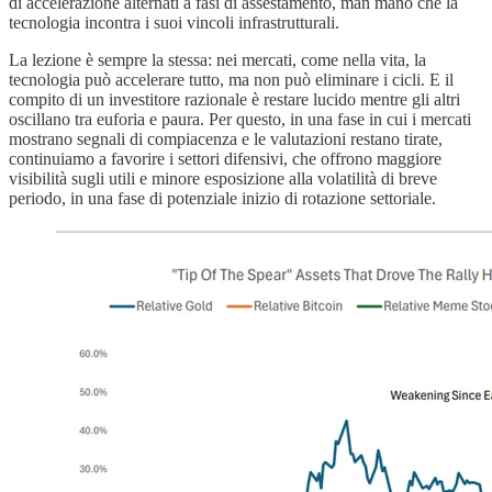
di accelerazione alternati a fasi di assestamento, man mano che la
tecnologia incontra i suoi vincoli infrastrutturali.
La lezione è sempre la stessa: nei mercati, come nella vita, la
tecnologia può accelerare tutto, ma non può eliminare i cicli. E il
compito di un investitore razionale è restare lucido mentre gli altri
oscillano tra euforia e paura. Per questo, in una fase in cui i mercati
mostrano segnali di compiacenza e le valutazioni restano tirate,
continuiamo a favorire i settori difensivi, che offrono maggiore
visibilità sugli utili e minore esposizione alla volatilità di breve
periodo, in una fase di potenziale inizio di rotazione settoriale.