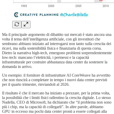
Ma il principale argomento di dibattito sui mercati è stato ancora una
volta il tema dell’intelligenza artificiale, con gli investitori che
sembrano abbiano iniziato ad interrogarsi non tanto sulla crescita dei
ricavi, ma sulla sostenibilità fisica e finanziaria di questa corsa.
Dietro la narrativa high-tech, emergono problemi sorprendentemente
low-tech: mancano l’elettricità, i permessi e la capacità
infrastrutturale per costruire abbastanza data center da sostenere la
domanda in arrivo.
Un esempio: il fornitore di infrastrutture AI CoreWeave ha avvertito
che non riuscirà a completare in tempo i nuovi data center previsti
per il quarto trimestre, rinviandoli al 2026.
Il risultato è che il mercato ha iniziato a prezzare, per la prima volta,
la possibilità che i limiti fisici rallentino la crescita digitale. Lo stesso
Nadella, CEO di Microsoft, ha dichiarato che “il problema non sono
più i chip, ma la capacità di collegarli”. In altre parole, abbiamo
GPU in eccesso ma pochi data center pronti a essere collegati alla