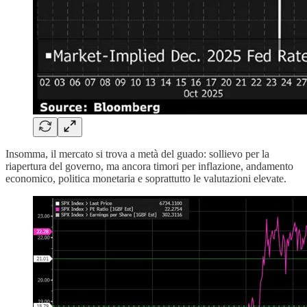
Insomma, il mercato si trova a metà del guado: sollievo per la
riapertura del governo, ma ancora timori per inflazione, andamento
economico, politica monetaria e soprattutto le valutazioni elevate.