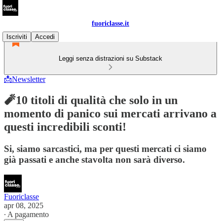
fuoriclasse.it
Iscriviti
Accedi
Leggi senza distrazioni su Substack
📩Newsletter
🧨10 titoli di qualità che solo in un
momento di panico sui mercati arrivano a
questi incredibili sconti!
Si, siamo sarcastici, ma per questi mercati ci siamo
già passati e anche stavolta non sarà diverso.
Fuoriclasse
apr 08, 2025
∙ A pagamento