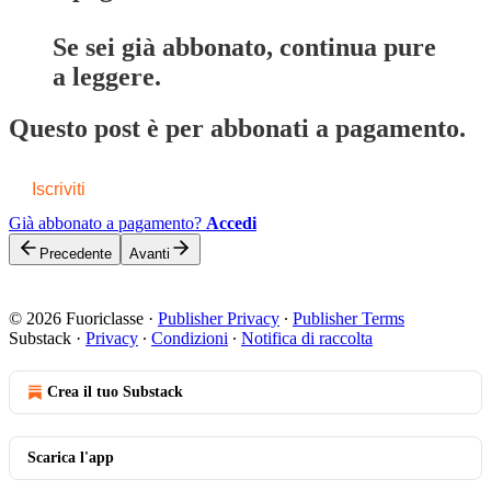
Se sei già abbonato, continua pure
a leggere.
Questo post è per abbonati a pagamento.
Iscriviti
Già abbonato a pagamento?
Accedi
Precedente
Avanti
© 2026 Fuoriclasse
·
Publisher Privacy
∙
Publisher Terms
Substack
·
Privacy
∙
Condizioni
∙
Notifica di raccolta
Crea il tuo Substack
Scarica l'app