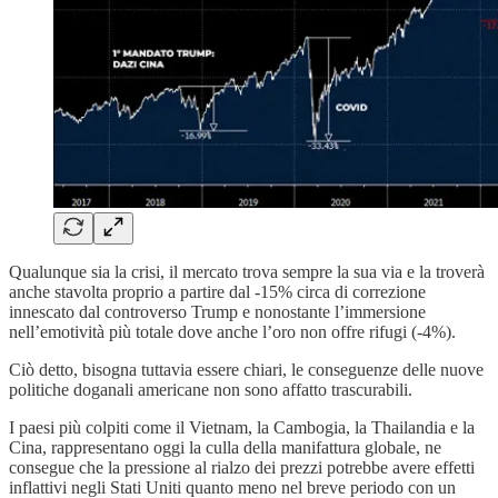
Qualunque sia la crisi, il mercato trova sempre la sua via e la troverà
anche stavolta proprio a partire dal -15% circa di correzione
innescato dal controverso Trump e nonostante l’immersione
nell’emotività più totale dove anche l’oro non offre rifugi (-4%).
Ciò detto, bisogna tuttavia essere chiari, le conseguenze delle nuove
politiche doganali americane non sono affatto trascurabili.
I paesi più colpiti come il Vietnam, la Cambogia, la Thailandia e la
Cina, rappresentano oggi la culla della manifattura globale, ne
consegue che la pressione al rialzo dei prezzi potrebbe avere effetti
inflattivi negli Stati Uniti quanto meno nel breve periodo con un