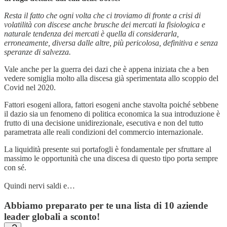
Resta il fatto che ogni volta che ci troviamo di fronte a crisi di
volatilità con discese anche brusche dei mercati la fisiologica e
naturale tendenza dei mercati è quella di considerarla,
erroneamente, diversa dalle altre, più pericolosa, definitiva e senza
speranze di salvezza.
Vale anche per la guerra dei dazi che è appena iniziata che a ben
vedere somiglia molto alla discesa già sperimentata allo scoppio del
Covid nel 2020.
Fattori esogeni allora, fattori esogeni anche stavolta poiché sebbene
il dazio sia un fenomeno di politica economica la sua introduzione è
frutto di una decisione unidirezionale, esecutiva e non del tutto
parametrata alle reali condizioni del commercio internazionale.
La liquidità presente sui portafogli è fondamentale per sfruttare al
massimo le opportunità che una discesa di questo tipo porta sempre
con sé.
Quindi nervi saldi e…
Abbiamo preparato per te una lista di 10
aziende
leader globali a sconto!