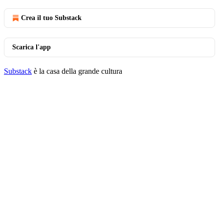
Crea il tuo Substack
Scarica l'app
Substack
è la casa della grande cultura