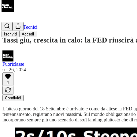
💡Articoli Tecnici
Iscriviti
Accedi
Tassi giù, crescita in calo: la FED riuscirà
Fuoriclasse
set 26, 2024
1
Condividi
L’atteso giorno del 18 Settembre è arrivato e come da attese la FED a
tentennamento, registrano nuovi massimi. Sul mondo obbligazionario ass
incorporano sempre più uno scenario di soft landing piuttosto che di r