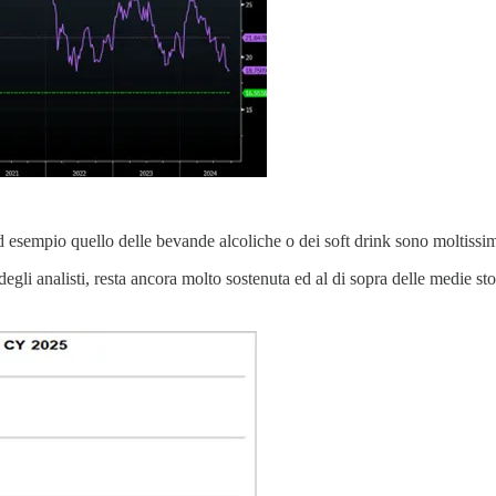
sempio quello delle bevande alcoliche o dei soft drink sono moltissimi 
degli analisti, resta ancora molto sostenuta ed al di sopra delle medie st