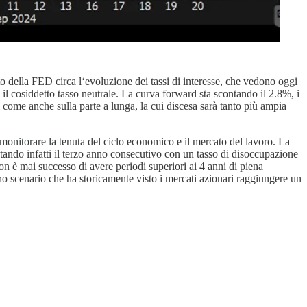
o della FED circa l‘evoluzione dei tassi di interesse, che vedono oggi
o, il cosiddetto tasso neutrale. La curva forward sta scontando il 2.8%, i
 come anche sulla parte a lunga, la cui discesa sarà tanto più ampia
 monitorare la tenuta del ciclo economico e il mercato del lavoro. La
ando infatti il terzo anno consecutivo con un tasso di disoccupazione
n è mai successo di avere periodi superiori ai 4 anni di piena
o scenario che ha storicamente visto i mercati azionari raggiungere un