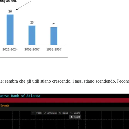
le: sembra che gli utili stiano crescendo, i tassi stiano scendendo, l'ec