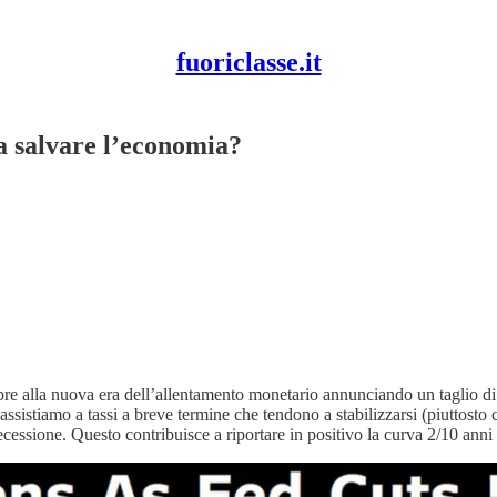
fuoriclasse.it
 a salvare l’economia?
pre alla nuova era dell’allentamento monetario annunciando un taglio di
istiamo a tassi a breve termine che tendono a stabilizzarsi (piuttosto ch
ecessione. Questo contribuisce a riportare in positivo la curva 2/10 anni