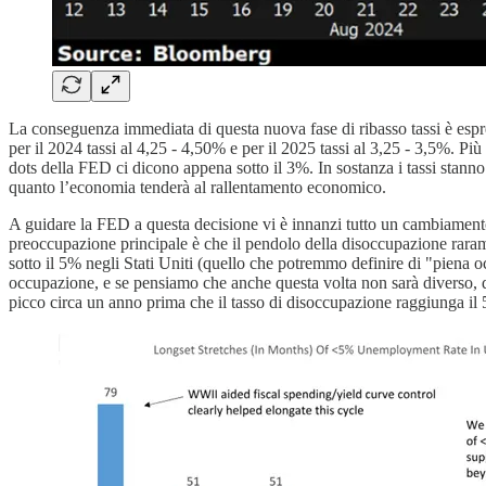
La conseguenza immediata di questa nuova fase di ribasso tassi è espre
per il 2024 tassi al 4,25 - 4,50% e per il 2025 tassi al 3,25 - 3,5%. Più 
dots della FED ci dicono appena sotto il 3%. In sostanza i tassi stanno
quanto l’economia tenderà al rallentamento economico.
A guidare la FED a questa decisione vi è innanzi tutto un cambiamento d
preoccupazione principale è che il pendolo della disoccupazione raram
sotto il 5% negli Stati Uniti (quello che potremmo definire di "piena 
occupazione, e se pensiamo che anche questa volta non sarà diverso, d
picco circa un anno prima che il tasso di disoccupazione raggiunga il 