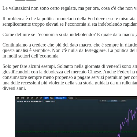
Le valutazioni non sono certo regalate, ma per ora, cosa c'è che non v
Il problema è che la politica monetaria della Fed deve essere misurata 
semplicemente troppo elevati se l’economia si sta indebolendo rapida
Come definire se l’economia si sta indebolendo? E quale dato macro 
Continuiamo a credere che più del dato macro, che è sempre in ritardo, 
questa analisi è semplice. Non c'è nulla da festeggiare. La politica del
in molti settori dell’economia.
Solo per fare alcuni esempi, Soltanto nella giornata di venerdì sono ar
giustificandoli con la debolezza del mercato Cinese. Anche Fedex ha rip
consumatore sempre meno propenso a pagare servizi premium per conseg
una delle recessioni più violente della sua storia guidata da un rallenta
diversi anni.