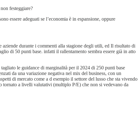
 non festeggiare?
ossono essere adeguati se l’economia è in espansione, oppure
ziende durante i commenti alla stagione degli utili, ed Il risultato di
lio di 50 punti base. infatti il rallentamento sembra essere già in atto
tagliato le guidance di marginalità per il 2024 di 250 punti base
luenzati da una variazione negativa nel mix del business, con un
etti di mercato come a d esempio il settore del lusso che sta vivendo
so tornato a livelli valutativi (multiplo P/E) che non si vedevano da