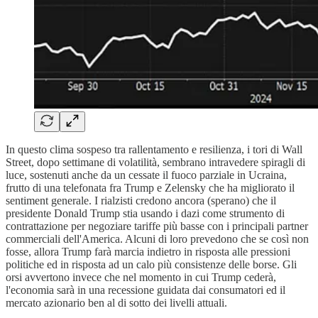
In questo clima sospeso tra rallentamento e resilienza, i tori di Wall
Street, dopo settimane di volatilità, sembrano intravedere spiragli di
luce, sostenuti anche da un cessate il fuoco parziale in Ucraina,
frutto di una telefonata fra Trump e Zelensky che ha migliorato il
sentiment generale. I rialzisti credono ancora (sperano) che il
presidente Donald Trump stia usando i dazi come strumento di
contrattazione per negoziare tariffe più basse con i principali partner
commerciali dell'America. Alcuni di loro prevedono che se così non
fosse, allora Trump farà marcia indietro in risposta alle pressioni
politiche ed in risposta ad un calo più consistenze delle borse. Gli
orsi avvertono invece che nel momento in cui Trump cederà,
l'economia sarà in una recessione guidata dai consumatori ed il
mercato azionario ben al di sotto dei livelli attuali.