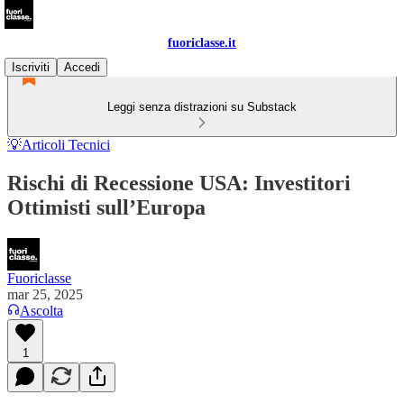
fuoriclasse.it
Iscriviti
Accedi
Leggi senza distrazioni su Substack
💡Articoli Tecnici
Rischi di Recessione USA: Investitori
Ottimisti sull’Europa
Fuoriclasse
mar 25, 2025
Ascolta
1