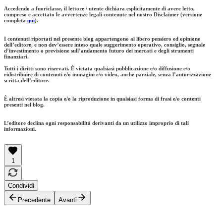
Accedendo a fuoriclasse, il lettore / utente dichiara esplicitamente di avere letto,
compreso e accettato le avvertenze legali contenute nel nostro Disclaimer (versione
completa
qui
).
I contenuti riportati nel presente blog appartengono al libero pensiero ed opinione
dell’editore, e non dev’essere inteso quale suggerimento operativo, consiglio, segnale
d’investimento o previsione sull’andamento futuro dei mercati e degli strumenti
finanziari.
Tutti i diritti sono riservati. È vietata qualsiasi pubblicazione e/o diffusione e/o
ridistribuire di contenuti e/o immagini e/o video, anche parziale, senza l’autorizzazione
scritta dell’editore.
È altresì vietata la copia e/o la riproduzione in qualsiasi forma di frasi e/o contenti
presenti nel blog.
L’editore declina ogni responsabilità derivanti da un utilizzo improprio di tali
informazioni.
1
Condividi
Precedente
Avanti