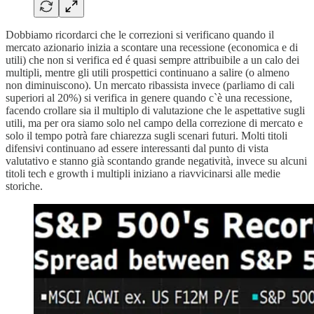
Dobbiamo ricordarci che le correzioni si verificano quando il
mercato azionario inizia a scontare una recessione (economica e di
utili) che non si verifica ed é quasi sempre attribuibile a un calo dei
multipli, mentre gli utili prospettici continuano a salire (o almeno
non diminuiscono). Un mercato ribassista invece (parliamo di cali
superiori al 20%) si verifica in genere quando c`è una recessione,
facendo crollare sia il multiplo di valutazione che le aspettative sugli
utili, ma per ora siamo solo nel campo della correzione di mercato e
solo il tempo potrà fare chiarezza sugli scenari futuri. Molti titoli
difensivi continuano ad essere interessanti dal punto di vista
valutativo e stanno già scontando grande negatività, invece su alcuni
titoli tech e growth i multipli iniziano a riavvicinarsi alle medie
storiche.