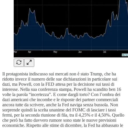
Il protagonista indiscusso sui mercati non è stato Trump, che ha
ridotto invece il numero delle sue dichiarazioni in particolare sui
dazi, ma Powell, con la FED attesa per la decisione sui tassi di
interesse. Nella sua conferenza stampa, Powell ha scandito ben 16
volte la parola “incertezza”. E come dargli torto? Con l’ombra dei
dazi americani che incombe e le risposte dei partner commerciali
ancora tutte da scrivere, anche la Fed naviga senza bussola. Non
sorprende quindi la scelta unanime del FOMC di lasciare i tassi
fermi, per la seconda riunione di fila, tra il 4,25% e il 4,50%. Quello
che però ha fatto davvero rumore sono state le nuove previsioni
economiche. Rispetto alle stime di dicembre, la Fed ha abbassato le