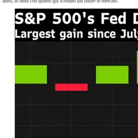
anno, in linea con quanto già scontato dai future di mercato.