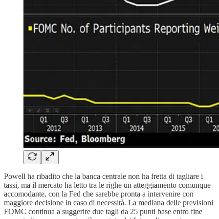
Powell ha ribadito che la banca centrale non ha fretta di tagliare i
tassi, ma il mercato ha letto tra le righe un atteggiamento comunque
accomodante, con la Fed che sarebbe pronta a intervenire con
maggiore decisione in caso di necessità. La mediana delle previsioni
FOMC continua a suggerire due tagli da 25 punti base entro fine