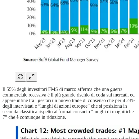
Il 55% degli investitori FMS di marzo afferma che una guerra
commerciale recessiva è il più grande rischio di coda sui mercati, ed
appare infine tra i gestori un nuovo trade di consenso che per il 23%
degli intervistati è “lunghi di azioni europee” che si posiziona in
seconda classifica rispetto all`ormai consueto “lunghi di magnifiche
7” che è comunque in riduzione.