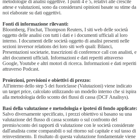
metodologie di analisi oggettive. I punti 4 e 5, relativi alle crescite
attese e valutazioni, sono da considerarsi opinioni basate su stime da
noi elaborate su dati oggettivi.
Fonti di informazione rilevanti:
Bloomberg, Finchat, Thompson Reuters, I siti web delle società
oggetto delle analisi con tutti i dati e i documenti ufficiali al loro
interno. I documenti delle società oggetto di analisi presenti nelle
sezioni inversor relations dei loro siti web quali: Bilanci,
Presentazioni societarie, trascrizioni di conference call con analisti, e
altri documenti ufficiali. Informazioni e dati reperiti attraverso
Google, Youtube e altri motori di ricerca. Informazioni e dati reperiti
attraverso Podcast.
Proiezioni, previsioni e obiettivi di prezzo:
All'interno dello step 5 dei fuoriclasse (Valutazioni) viene indicato
un target price, calcolato utilizzando un modello interno che si ispira
alla metodologia dello sconto dei flussi di cassa (DCF Analisys).
Basi della valutazione e metodologia e ipotesi di fondo applicate:
Salvo diversamente specificato, i prezzi obiettivo si basano su una
valutazione del flusso di cassa scontato o sul confronto del
premio/sconto dei rapporti di valutazione con le società considerate
dall'analista come comparabili o sul ritorno sul capitale e sul tasso di
reinvestimento. Il risultato di questa valutazione fondamentale viene