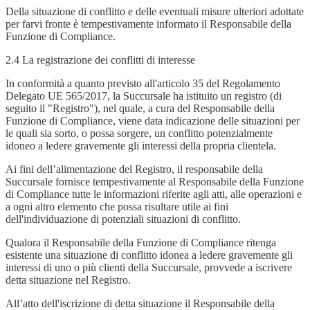
Della situazione di conflitto e delle eventuali misure ulteriori adottate
per farvi fronte è tempestivamente informato il Responsabile della
Funzione di Compliance.
2.4 La registrazione dei conflitti di interesse
In conformità a quanto previsto all'articolo 35 del Regolamento
Delegato UE 565/2017, la Succursale ha istituito un registro (di
seguito il "Registro"), nel quale, a cura del Responsabile della
Funzione di Compliance, viene data indicazione delle situazioni per
le quali sia sorto, o possa sorgere, un conflitto potenzialmente
idoneo a ledere gravemente gli interessi della propria clientela.
Ai fini dell’alimentazione del Registro, il responsabile della
Succursale fornisce tempestivamente al Responsabile della Funzione
di Compliance tutte le informazioni riferite agli atti, alle operazioni e
a ogni altro elemento che possa risultare utile ai fini
dell'individuazione di potenziali situazioni di conflitto.
Qualora il Responsabile della Funzione di Compliance ritenga
esistente una situazione di conflitto idonea a ledere gravemente gli
interessi di uno o più clienti della Succursale, provvede a iscrivere
detta situazione nel Registro.
All’atto dell'iscrizione di detta situazione il Responsabile della