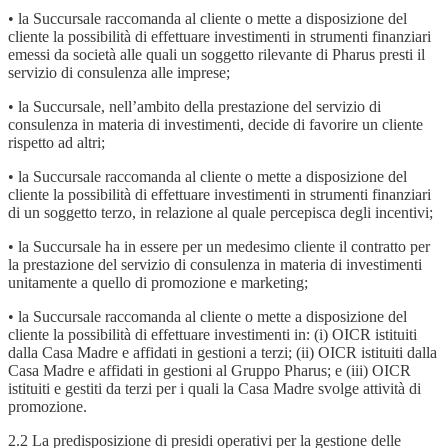
• la Succursale raccomanda al cliente o mette a disposizione del
cliente la possibilità di effettuare investimenti in strumenti finanziari
emessi da società alle quali un soggetto rilevante di Pharus presti il
servizio di consulenza alle imprese;
• la Succursale, nell’ambito della prestazione del servizio di
consulenza in materia di investimenti, decide di favorire un cliente
rispetto ad altri;
• la Succursale raccomanda al cliente o mette a disposizione del
cliente la possibilità di effettuare investimenti in strumenti finanziari
di un soggetto terzo, in relazione al quale percepisca degli incentivi;
• la Succursale ha in essere per un medesimo cliente il contratto per
la prestazione del servizio di consulenza in materia di investimenti
unitamente a quello di promozione e marketing;
• la Succursale raccomanda al cliente o mette a disposizione del
cliente la possibilità di effettuare investimenti in: (i) OICR istituiti
dalla Casa Madre e affidati in gestioni a terzi; (ii) OICR istituiti dalla
Casa Madre e affidati in gestioni al Gruppo Pharus; e (iii) OICR
istituiti e gestiti da terzi per i quali la Casa Madre svolge attività di
promozione.
2.2 La predisposizione di presidi operativi per la gestione delle