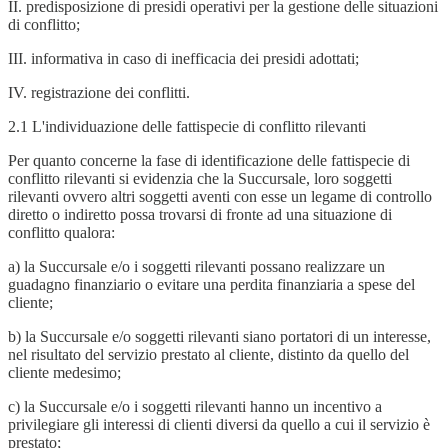
II. predisposizione di presidi operativi per la gestione delle situazioni
di conflitto;
III. informativa in caso di inefficacia dei presidi adottati;
IV. registrazione dei conflitti.
2.1 L'individuazione delle fattispecie di conflitto rilevanti
Per quanto concerne la fase di identificazione delle fattispecie di
conflitto rilevanti si evidenzia che la Succursale, loro soggetti
rilevanti ovvero altri soggetti aventi con esse un legame di controllo
diretto o indiretto possa trovarsi di fronte ad una situazione di
conflitto qualora:
a) la Succursale e/o i soggetti rilevanti possano realizzare un
guadagno finanziario o evitare una perdita finanziaria a spese del
cliente;
b) la Succursale e/o soggetti rilevanti siano portatori di un interesse,
nel risultato del servizio prestato al cliente, distinto da quello del
cliente medesimo;
c) la Succursale e/o i soggetti rilevanti hanno un incentivo a
privilegiare gli interessi di clienti diversi da quello a cui il servizio è
prestato;