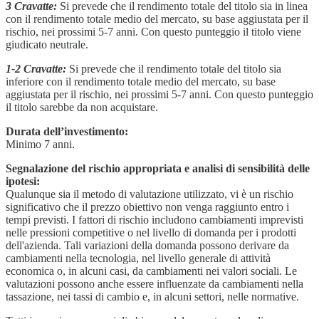
3 Cravatte:
Si prevede che il rendimento totale del titolo sia in linea
con il rendimento totale medio del mercato, su base aggiustata per il
rischio, nei prossimi 5-7 anni. Con questo punteggio il titolo viene
giudicato neutrale.
1-2 Cravatte:
Si prevede che il rendimento totale del titolo sia
inferiore con il rendimento totale medio del mercato, su base
aggiustata per il rischio, nei prossimi 5-7 anni. Con questo punteggio
il titolo sarebbe da non acquistare.
Durata dell’investimento:
Minimo 7 anni.
Segnalazione del rischio appropriata e analisi di sensibilità delle
ipotesi:
Qualunque sia il metodo di valutazione utilizzato, vi è un rischio
significativo che il prezzo obiettivo non venga raggiunto entro i
tempi previsti. I fattori di rischio includono cambiamenti imprevisti
nelle pressioni competitive o nel livello di domanda per i prodotti
dell'azienda. Tali variazioni della domanda possono derivare da
cambiamenti nella tecnologia, nel livello generale di attività
economica o, in alcuni casi, da cambiamenti nei valori sociali. Le
valutazioni possono anche essere influenzate da cambiamenti nella
tassazione, nei tassi di cambio e, in alcuni settori, nelle normative.