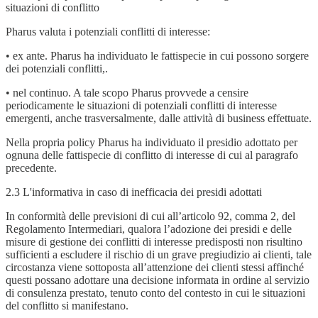
situazioni di conflitto
Pharus valuta i potenziali conflitti di interesse:
• ex ante. Pharus ha individuato le fattispecie in cui possono sorgere
dei potenziali conflitti,.
• nel continuo. A tale scopo Pharus provvede a censire
periodicamente le situazioni di potenziali conflitti di interesse
emergenti, anche trasversalmente, dalle attività di business effettuate.
Nella propria policy Pharus ha individuato il presidio adottato per
ognuna delle fattispecie di conflitto di interesse di cui al paragrafo
precedente.
2.3 L'informativa in caso di inefficacia dei presidi adottati
In conformità delle previsioni di cui all’articolo 92, comma 2, del
Regolamento Intermediari, qualora l’adozione dei presidi e delle
misure di gestione dei conflitti di interesse predisposti non risultino
sufficienti a escludere il rischio di un grave pregiudizio ai clienti, tale
circostanza viene sottoposta all’attenzione dei clienti stessi affinché
questi possano adottare una decisione informata in ordine al servizio
di consulenza prestato, tenuto conto del contesto in cui le situazioni
del conflitto si manifestano.