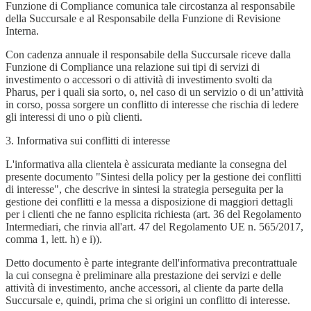
Funzione di Compliance comunica tale circostanza al responsabile
della Succursale e al Responsabile della Funzione di Revisione
Interna.
Con cadenza annuale il responsabile della Succursale riceve dalla
Funzione di Compliance una relazione sui tipi di servizi di
investimento o accessori o di attività di investimento svolti da
Pharus, per i quali sia sorto, o, nel caso di un servizio o di un’attività
in corso, possa sorgere un conflitto di interesse che rischia di ledere
gli interessi di uno o più clienti.
3. Informativa sui conflitti di interesse
L'informativa alla clientela è assicurata mediante la consegna del
presente documento "Sintesi della policy per la gestione dei conflitti
di interesse", che descrive in sintesi la strategia perseguita per la
gestione dei conflitti e la messa a disposizione di maggiori dettagli
per i clienti che ne fanno esplicita richiesta (art. 36 del Regolamento
Intermediari, che rinvia all'art. 47 del Regolamento UE n. 565/2017,
comma 1, lett. h) e i)).
Detto documento è parte integrante dell'informativa precontrattuale
la cui consegna è preliminare alla prestazione dei servizi e delle
attività di investimento, anche accessori, al cliente da parte della
Succursale e, quindi, prima che si origini un conflitto di interesse.