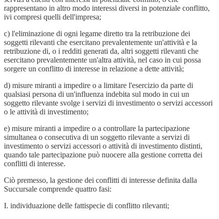
rappresentano in altro modo interessi diversi in potenziale conflitto,
ivi compresi quelli dell'impresa;
c) l'eliminazione di ogni legame diretto tra la retribuzione dei
soggetti rilevanti che esercitano prevalentemente un'attività e la
retribuzione di, o i redditi generati da, altri soggetti rilevanti che
esercitano prevalentemente un'altra attività, nel caso in cui possa
sorgere un conflitto di interesse in relazione a dette attività;
d) misure miranti a impedire o a limitare l'esercizio da parte di
qualsiasi persona di un'influenza indebita sul modo in cui un
soggetto rilevante svolge i servizi di investimento o servizi accessori
o le attività di investimento;
e) misure miranti a impedire o a controllare la partecipazione
simultanea o consecutiva di un soggetto rilevante a servizi di
investimento o servizi accessori o attività di investimento distinti,
quando tale partecipazione può nuocere alla gestione corretta dei
conflitti di interesse.
Ciò premesso, la gestione dei conflitti di interesse definita dalla
Succursale comprende quattro fasi:
I. individuazione delle fattispecie di conflitto rilevanti;