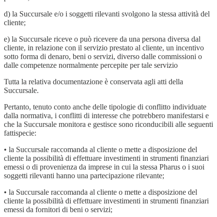
d) la Succursale e/o i soggetti rilevanti svolgono la stessa attività del
cliente;
e) la Succursale riceve o può ricevere da una persona diversa dal
cliente, in relazione con il servizio prestato al cliente, un incentivo
sotto forma di denaro, beni o servizi, diverso dalle commissioni o
dalle competenze normalmente percepite per tale servizio
Tutta la relativa documentazione è conservata agli atti della
Succursale.
Pertanto, tenuto conto anche delle tipologie di conflitto individuate
dalla normativa, i conflitti di interesse che potrebbero manifestarsi e
che la Succursale monitora e gestisce sono riconducibili alle seguenti
fattispecie:
• la Succursale raccomanda al cliente o mette a disposizione del
cliente la possibilità di effettuare investimenti in strumenti finanziari
emessi o di provenienza da imprese in cui la stessa Pharus o i suoi
soggetti rilevanti hanno una partecipazione rilevante;
• la Succursale raccomanda al cliente o mette a disposizione del
cliente la possibilità di effettuare investimenti in strumenti finanziari
emessi da fornitori di beni o servizi;