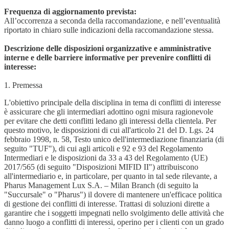
Frequenza di aggiornamento prevista:
All’occorrenza a seconda della raccomandazione, e nell’eventualità
riportato in chiaro sulle indicazioni della raccomandazione stessa.
Descrizione delle disposizioni organizzative e amministrative
interne e delle barriere informative per prevenire conflitti di
interesse:
1. Premessa
L'obiettivo principale della disciplina in tema di conflitti di interesse
è assicurare che gli intermediari adottino ogni misura ragionevole
per evitare che detti conflitti ledano gli interessi della clientela. Per
questo motivo, le disposizioni di cui all'articolo 21 del D. Lgs. 24
febbraio 1998, n. 58, Testo unico dell'intermediazione finanziaria (di
seguito "TUF"), di cui agli articoli e 92 e 93 del Regolamento
Intermediari e le disposizioni da 33 a 43 del Regolamento (UE)
2017/565 (di seguito "Disposizioni MIFID II") attribuiscono
all'intermediario e, in particolare, per quanto in tal sede rilevante, a
Pharus Management Lux S.A. – Milan Branch (di seguito la
"Succursale" o "Pharus") il dovere di mantenere un'efficace politica
di gestione dei conflitti di interesse. Trattasi di soluzioni dirette a
garantire che i soggetti impegnati nello svolgimento delle attività che
danno luogo a conflitti di interessi, operino per i clienti con un grado