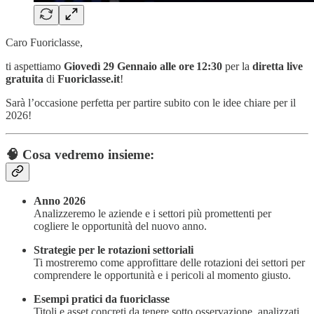
Caro Fuoriclasse,
ti aspettiamo
Giovedì 29 Gennaio alle ore 12:30
per la
diretta live
gratuita
di
Fuoriclasse.it
!
Sarà l’occasione perfetta per partire subito con le idee chiare per il
2026!
🧠 Cosa vedremo insieme:
Anno 2026
Analizzeremo le aziende e i settori più promettenti per
cogliere le opportunità del nuovo anno.
Strategie per le rotazioni settoriali
Ti mostreremo come approfittare delle rotazioni dei settori per
comprendere le opportunità e i pericoli al momento giusto.
Esempi pratici da fuoriclasse
Titoli e asset concreti da tenere sotto osservazione, analizzati