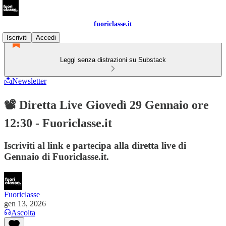
fuoriclasse.it
Iscriviti
Accedi
Leggi senza distrazioni su Substack
📩Newsletter
📽️ Diretta Live Giovedì 29 Gennaio ore
12:30 - Fuoriclasse.it
Iscriviti al link e partecipa alla diretta live di
Gennaio di Fuoriclasse.it.
Fuoriclasse
gen 13, 2026
Ascolta