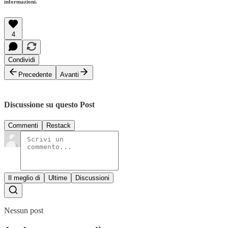
informazioni.
4
Condividi
Precedente
Avanti
Discussione su questo Post
Commenti
Restack
Il meglio di
Ultime
Discussioni
Nessun post