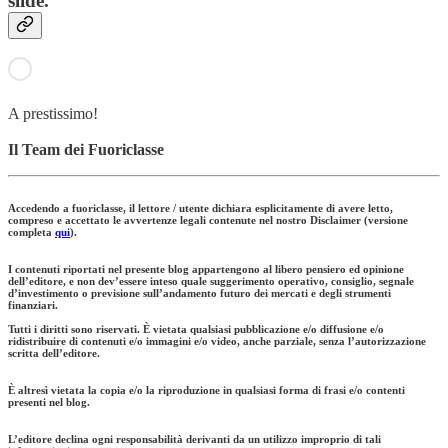
slide.
A prestissimo!
Il Team dei Fuoriclasse
Accedendo a fuoriclasse, il lettore / utente dichiara esplicitamente di avere letto,
compreso e accettato le avvertenze legali contenute nel nostro Disclaimer (versione
completa
qui
).
I contenuti riportati nel presente blog appartengono al libero pensiero ed opinione
dell’editore, e non dev’essere inteso quale suggerimento operativo, consiglio, segnale
d’investimento o previsione sull’andamento futuro dei mercati e degli strumenti
finanziari.
Tutti i diritti sono riservati. È vietata qualsiasi pubblicazione e/o diffusione e/o
ridistribuire di contenuti e/o immagini e/o video, anche parziale, senza l’autorizzazione
scritta dell’editore.
È altresì vietata la copia e/o la riproduzione in qualsiasi forma di frasi e/o contenti
presenti nel blog.
L’editore declina ogni responsabilità derivanti da un utilizzo improprio di tali