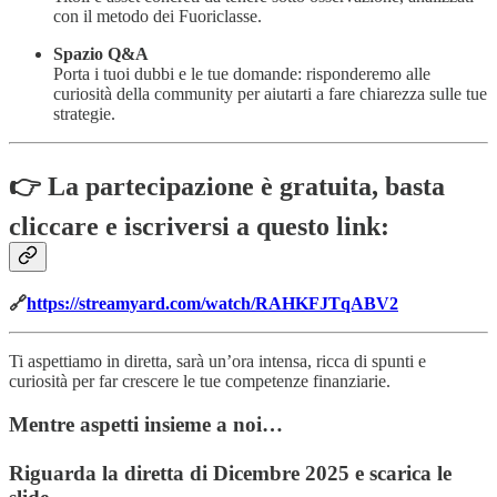
con il metodo dei Fuoriclasse.
Spazio Q&A
Porta i tuoi dubbi e le tue domande: risponderemo alle
curiosità della community per aiutarti a fare chiarezza sulle tue
strategie.
👉 La partecipazione è gratuita, basta
cliccare e iscriversi a questo link:
🔗
https://streamyard.com/watch/RAHKFJTqABV2
Ti aspettiamo in diretta, sarà un’ora intensa, ricca di spunti e
curiosità per far crescere le tue competenze finanziarie.
Mentre aspetti insieme a noi…
Riguarda la diretta di Dicembre 2025 e scarica le