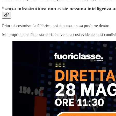
“
senza infrastruttura non esiste nessuna intelligenza ar
Prima si costruisce la fabbrica, poi si pensa a cosa produrre dentro.
Ma proprio perché questa storia è diventata così evidente, così condiv