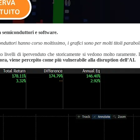
ra semiconduttori e software.
nduttori hanno corso moltissimo, i grafici sono per molti titoli paraboli
nto livelli di ipervenduto che storicamente si vedono molto raramente. I
nora, viene percepito come più vulnerabile alla disruption dell’AI.