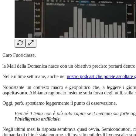
Caro Fuoriclasse,
la Mail della Domenica nasce con un obiettivo preciso: portarti dentro 
Nelle ultime settimane, anche nel
nostro podcast che potete ascoltare 
Nonostante un contesto macro e geopolitico che, a leggere i giorna
aspettavano
. Abbiamo ragionato insieme sulla forza degli utili, sulla
Oggi, però, spostiamo leggermente il punto di osservazione.
Perché il tema non è più solo capire se il mercato sia forte o
l’intelligenza artificiale.
Negli ultimi mesi la risposta sembrava quasi ovvia. Semiconduttori, m
domanda di chip è stata enorme, gli investimenti degli hyperscaler son