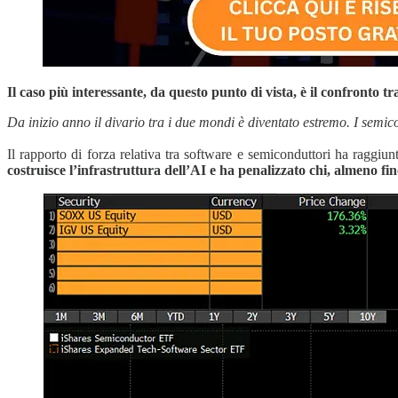
Il caso più interessante, da questo punto di vista, è il confronto t
Da inizio anno il divario tra i due mondi è diventato estremo. I semico
Il rapporto di forza relativa tra software e semiconduttori ha raggiu
costruisce l’infrastruttura dell’AI e ha penalizzato chi, almeno fi