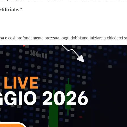
tificiale
.”
isa e così profondamente prezzata, oggi dobbiamo iniziare a chiederci se