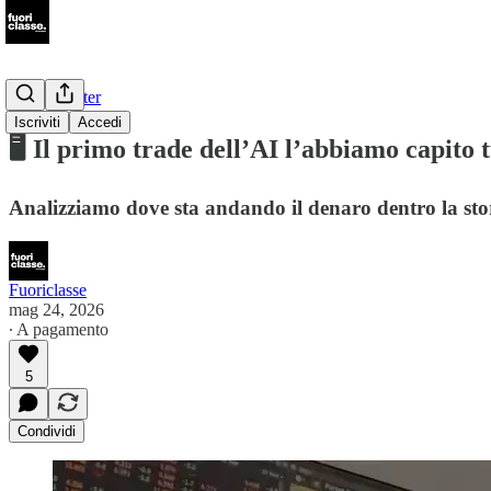
📩Newsletter
Iscriviti
Accedi
🖥️ Il primo trade dell’AI l’abbiamo capito t
Analizziamo dove sta andando il denaro dentro la storia
Fuoriclasse
mag 24, 2026
∙ A pagamento
5
Condividi