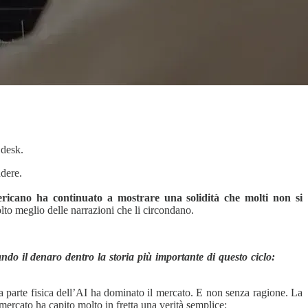
 desk.
ndere.
ricano ha continuato a mostrare una solidità che molti non si
olto meglio delle narrazioni che li circondano.
ndo il denaro dentro la storia più importante di questo ciclo:
a parte fisica dell’AI ha dominato il mercato. E non senza ragione. La
mercato ha capito molto in fretta una verità semplice: