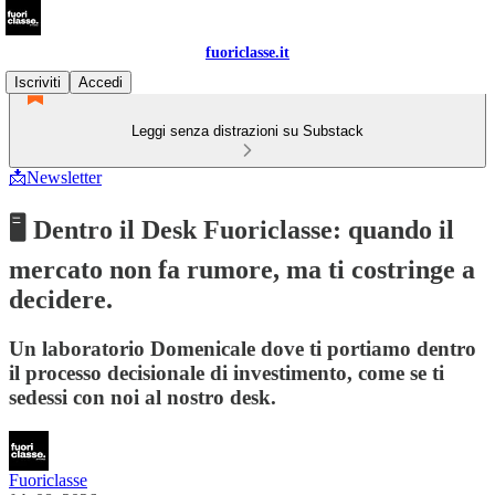
fuoriclasse.it
Iscriviti
Accedi
Leggi senza distrazioni su Substack
📩Newsletter
🖥️ Dentro il Desk Fuoriclasse: quando il
mercato non fa rumore, ma ti costringe a
decidere.
Un laboratorio Domenicale dove ti portiamo dentro
il processo decisionale di investimento, come se ti
sedessi con noi al nostro desk.
Fuoriclasse