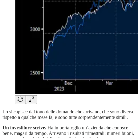
Lo si capisce dal tono delle domande che arrivano, che sono diverse
rispetto a qualche mese fa, e sono tutte sorprendentemente simili.
Un investitore scrive.
Ha in portafoglio un’azienda che conosce
bene, magari da tempo. Arrivano i risultati trimestrali: numeri buoni,