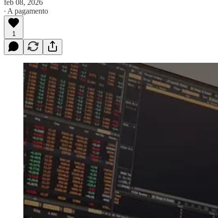
feb 08, 2026
∙ A pagamento
1