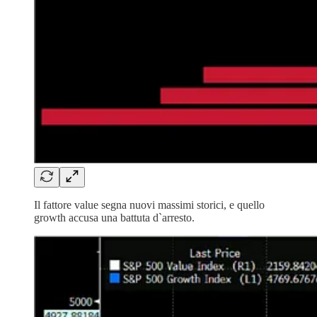
Il fattore value segna nuovi massimi storici, e quello
growth accusa una battuta d`arresto.