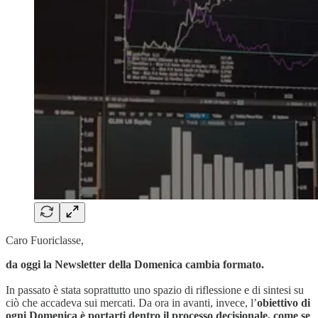
Caro Fuoriclasse,
da oggi la Newsletter della Domenica cambia formato.
In passato è stata soprattutto uno spazio di riflessione e di sintesi su
ciò che accadeva sui mercati. Da ora in avanti, invece, l’
obiettivo di
ogni Domenica è portarti dentro il processo decisionale, come se