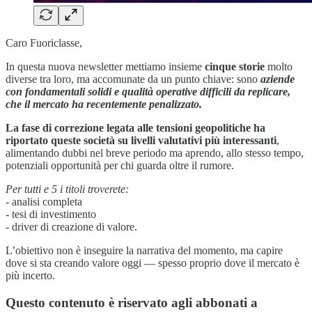
Caro Fuoriclasse,
In questa nuova newsletter mettiamo insieme
cinque storie
molto
diverse tra loro, ma accomunate da un punto chiave: sono
aziende
con fondamentali solidi e qualità operative difficili da replicare,
che il mercato ha recentemente penalizzato.
La fase di correzione legata alle tensioni geopolitiche ha
riportato queste società su livelli valutativi più interessanti
,
alimentando dubbi nel breve periodo ma aprendo, allo stesso tempo,
potenziali opportunità per chi guarda oltre il rumore.
Per tutti e 5 i titoli troverete:
- analisi completa
- tesi di investimento
- driver di creazione di valore.
L’obiettivo non è inseguire la narrativa del momento, ma capire
dove si sta creando valore oggi — spesso proprio dove il mercato è
più incerto.
Questo contenuto è riservato agli abbonati a