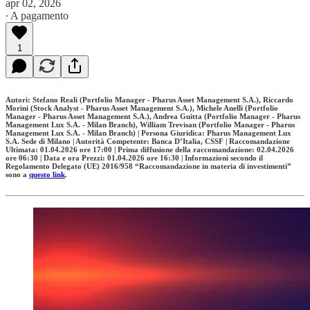
apr 02, 2026
∙ A pagamento
1
Autori: Stefano Reali (Portfolio Manager - Pharus Asset Management S.A.), Riccardo
Morini (Stock Analyst - Pharus Asset Management S.A.), Michele Anelli (Portfolio
Manager - Pharus Asset Management S.A.), Andrea Guitta (Portfolio Manager - Pharus
Management Lux S.A. - Milan Branch), William Trevisan (Portfolio Manager - Pharus
Management Lux S.A. - Milan Branch) | Persona Giuridica: Pharus Management Lux
S.A. Sede di Milano | Autorità Competente: Banca D’Italia, CSSF | Raccomandazione
Ultimata: 01.04.2026 ore 17:00 | Prima diffusione della raccomandazione: 02.04.2026
ore 06:30 | Data e ora Prezzi: 01.04.2026 ore 16:30 | Informazioni secondo il
Regolamento Delegato (UE) 2016/958 “Raccomandazione in materia di investimenti”
sono a
questo link
.