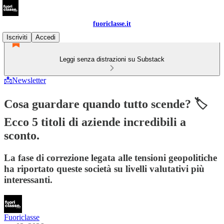
fuoriclasse.it
Iscriviti
Accedi
Leggi senza distrazioni su Substack
📩Newsletter
Cosa guardare quando tutto scende? 🏷️
Ecco 5 titoli di aziende incredibili a
sconto.
La fase di correzione legata alle tensioni geopolitiche
ha riportato queste società su livelli valutativi più
interessanti.
Fuoriclasse