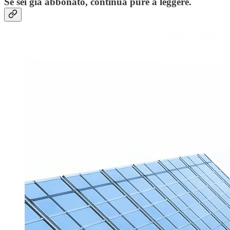
Se sei già abbonato, continua pure a leggere.