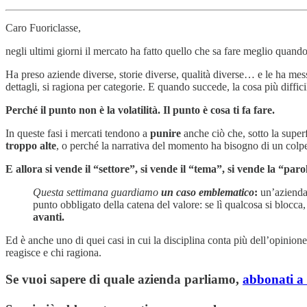
Caro Fuoriclasse,
negli ultimi giorni il mercato ha fatto quello che sa fare meglio quand
Ha preso aziende diverse, storie diverse, qualità diverse… e le ha me
dettagli, si ragiona per categorie. E quando succede, la cosa più diffi
Perché il punto non è la volatilità. Il punto è cosa ti fa fare.
In queste fasi i mercati tendono a
punire
anche ciò che, sotto la super
troppo alte
, o perché la narrativa del momento ha bisogno di un colp
E allora si vende il “settore”, si vende il “tema”, si vende la “paro
Questa settimana guardiamo
un caso emblematico
:
un’azienda 
punto obbligato della catena del valore: se lì qualcosa si blocca, 
avanti.
Ed è anche uno di quei casi in cui la disciplina conta più dell’opinione.
reagisce e chi ragiona.
Se vuoi sapere di quale azienda parliamo,
abbonati a f