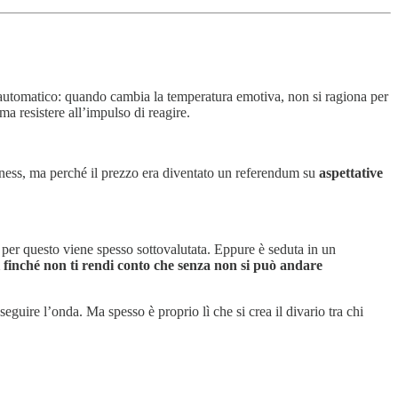
 automatico: quando cambia la temperatura emotiva, non si ragiona per
a resistere all’impulso di reagire.
ness, ma perché il prezzo era diventato un referendum su
aspettative
per questo viene spesso sottovalutata. Eppure è seduta in un
i finché non ti rendi conto che senza non si può andare
seguire l’onda. Ma spesso è proprio lì che si crea il divario tra chi