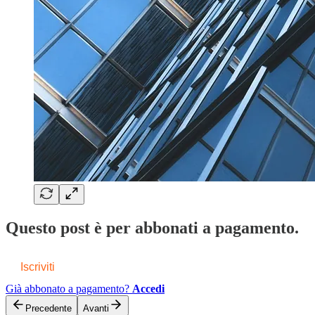
Questo post è per abbonati a pagamento.
Iscriviti
Già abbonato a pagamento?
Accedi
Precedente
Avanti