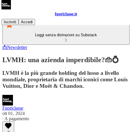
fuoriclasse.it
Iscriviti
Accedi
Leggi senza distrazioni su Substack
📩Newsletter
LVMH: una azienda imperdibile?👜💍
LVMH è la più grande holding del lusso a livello
mondiale, proprietaria di marchi iconici come Louis
Vuitton, Dior e Moët & Chandon.
Fuoriclasse
ott 01, 2024
∙ A pagamento