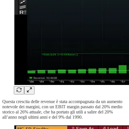
Questa crescita delle revenue è stata accompagnata da un aumento
notevole dei margini, con un EBIT margin passato dal 20% medio
storico al 26% attuale, che ha portato gli utili a salire del 20%
all’anno negli ultimi anni e del 9% dal 1990.