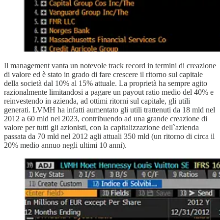
Il management vanta un notevole track record in termini di creazione
di valore ed è stato in grado di fare crescere il ritorno sul capitale
della società dal 10% al 15% attuale. La proprietà ha sempre agito
razionalmente limitandosi a pagare un payout ratio medio del 40% e
reinvestendo in azienda, ad ottimi ritorni sul capitale, gli utili
generati. LVMH ha infatti aumentato gli utili trattenuti da 18 mld nel
2012 a 60 mld nel 2023, contribuendo ad una grande creazione di
valore per tutti gli azionisti, con la capitalizzazione dell`azienda
passata da 70 mld nel 2012 agli attuali 350 mld (un ritorno di circa il
20% medio annuo negli ultimi 10 anni).