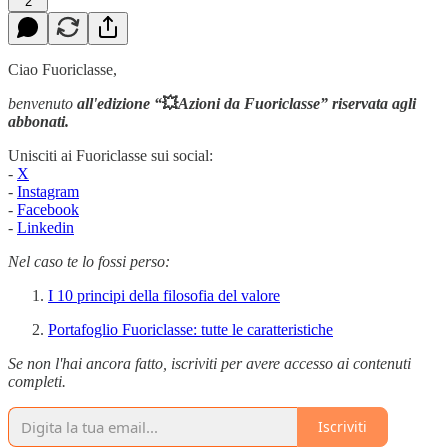
2
Ciao Fuoriclasse,
benvenuto
all'edizione “
💥
Azioni da Fuoriclasse” riservata agli
abbonati.
Unisciti ai Fuoriclasse sui social:
-
X
-
Instagram
-
Facebook
-
Linkedin
Nel caso te lo fossi perso:
I 10 principi della filosofia del valore
Portafoglio Fuoriclasse: tutte le caratteristiche
Se non l'hai ancora fatto, iscriviti per avere accesso ai contenuti
completi.
Iscriviti