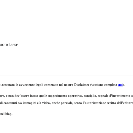
Fuoriclasse
o e accettato le avvertenze legali contenute nel nostro Disclaimer (versione completa
qui
).
tore, e non dev’essere inteso quale suggerimento operativo, consiglio, segnale d’investimento o
re di contenuti e/o immagini e/o video, anche parziale, senza l’autorizzazione scritta dell’editore
 nel blog.
.