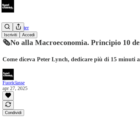
📩Newsletter
Iscriviti
Accedi
🗞️No alla Macroeconomia. Principio 10 dei
Come diceva Peter Lynch, dedicare più di 15 minuti al
Fuoriclasse
apr 27, 2025
Condividi