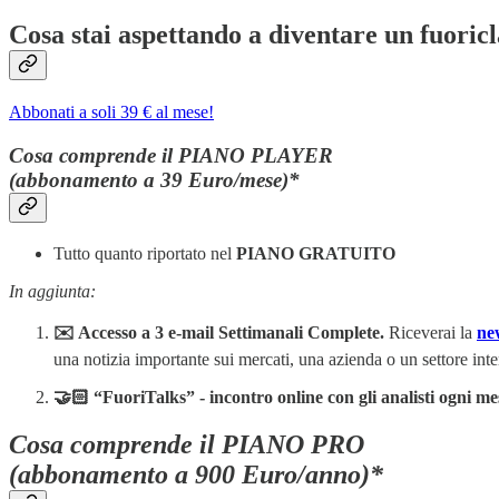
Cosa stai aspettando a diventare un fuoricl
Abbonati a soli 39 € al mese!
Cosa comprende il PIANO PLAYER
(abbonamento a 39 Euro/mese)*
Tutto quanto riportato nel
PIANO GRATUITO
In aggiunta:
✉️ Accesso a 3 e-mail Settimanali Complete.
Riceverai la
new
una notizia importante sui mercati, una azienda o un settore inte
🤝🏻 “FuoriTalks” - incontro online con gli analisti ogni me
Cosa comprende il PIANO PRO
(abbonamento a 900 Euro/anno)*