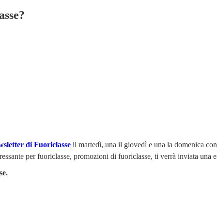
asse?
sletter di Fuoriclasse
il martedì, una il giovedì e una la domenica co
ressante per fuoriclasse, promozioni di fuoriclasse, ti verrà inviata una 
se.