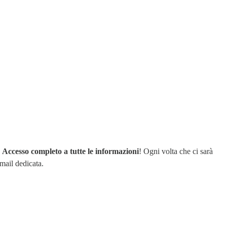
n
Accesso completo a tutte le informazioni
! Ogni volta che ci sarà
email dedicata.