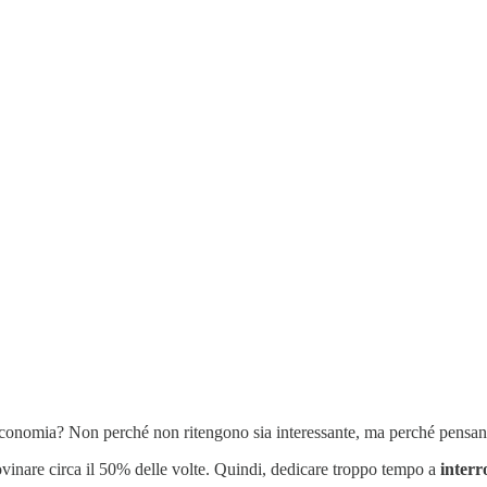
conomia? Non perché non ritengono sia interessante, ma perché pensano 
ovinare circa il 50% delle volte. Quindi, dedicare troppo tempo a
interr