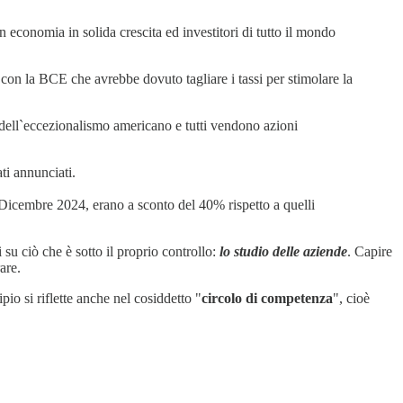
n economia in solida crescita ed investitori di tutto il mondo
con la BCE che avrebbe dovuto tagliare i tassi per stimolare la
 dell`eccezionalismo americano e tutti vendono azioni
ati annunciati.
Dicembre 2024, erano a sconto del 40% rispetto a quelli
 su ciò che è sotto il proprio controllo:
lo studio delle aziende
. Capire
are.
pio si riflette anche nel cosiddetto "
circolo di competenza
", cioè