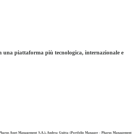
in una piattaforma più tecnologica, internazionale e
 - Pharus Asset Management S.A.), Andrea Guitta (Portfolio Manager - Pharus Management