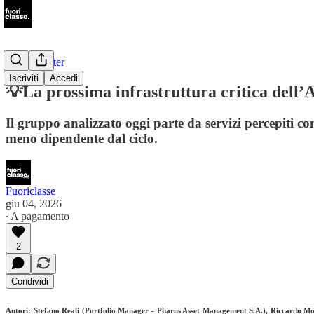
📩Newsletter
Iscriviti
Accedi
💡La prossima infrastruttura critica dell’
Il gruppo analizzato oggi parte da servizi percepiti c
meno dipendente dal ciclo.
Fuoriclasse
giu 04, 2026
∙ A pagamento
2
Condividi
Autori: Stefano Reali (Portfolio Manager - Pharus Asset Management S.A.), Riccardo Mo