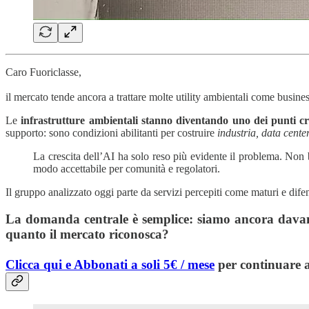
Caro Fuoriclasse,
il mercato tende ancora a trattare molte utility ambientali come business
Le
infrastrutture ambientali stanno diventando uno dei punti cri
supporto: sono condizioni abilitanti per costruire
industria, data cente
La crescita dell’AI ha solo reso più evidente il problema. Non bas
modo accettabile per comunità e regolatori.
Il gruppo analizzato oggi parte da servizi percepiti come maturi e dife
La domanda centrale è semplice: siamo ancora davanti 
quanto il mercato riconosca?
Clicca qui e Abbonati a soli 5€ / mese
per continuare a 