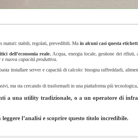
 maturi: stabili, regolati, prevedibili. Ma
in alcuni casi questa etiche
tici dell’economia reale.
Acqua, energia locale, gestione dei rifiuti,
r e nuova capacità produttiva.
ta installare server e capacità di calcolo: bisogna raffreddarli, alimenta
nsivi, ma sta cercando di trasformarli in una piattaforma più tecnologica
a una utility tradizionale, o a un operatore di infrast
leggere l’analisi e scoprire questo titolo incredibile.