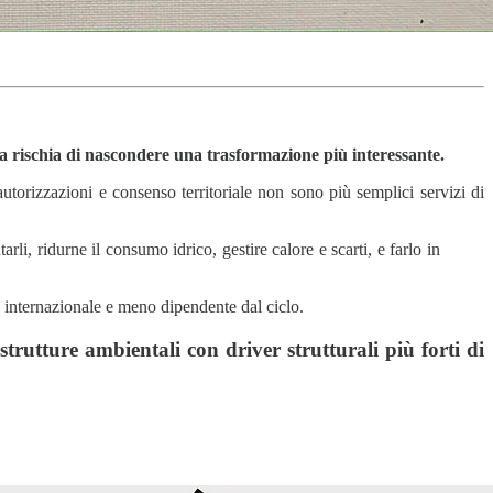
tta rischia di nascondere una trasformazione più interessante.
 autorizzazioni e consenso territoriale non sono più semplici servizi di
rli, ridurne il consumo idrico, gestire calore e scarti, e farlo in
, internazionale e meno dipendente dal ciclo.
rutture ambientali con driver strutturali più forti di