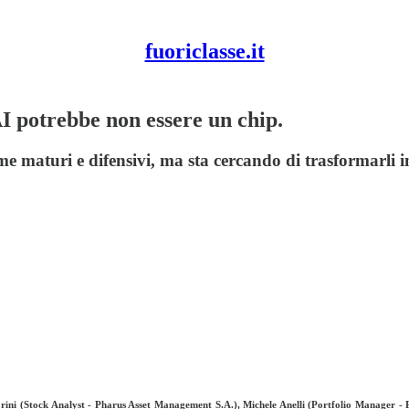
fuoriclasse.it
AI potrebbe non essere un chip.
ome maturi e difensivi, ma sta cercando di trasformarli 
rini (Stock Analyst - Pharus Asset Management S.A.), Michele Anelli (Portfolio Manager