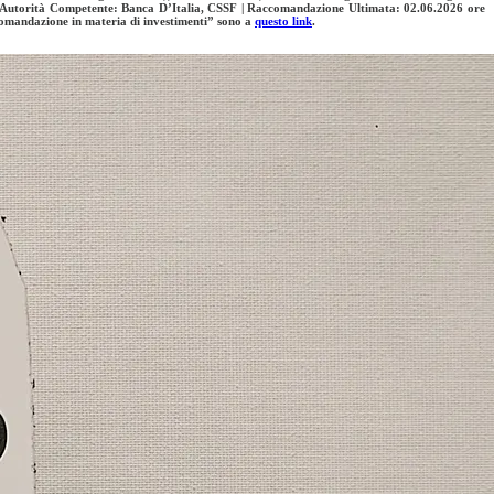
 Autorità Competente: Banca D’Italia, CSSF | Raccomandazione Ultimata: 02.06.2026 ore
comandazione in materia di investimenti” sono a
questo link
.