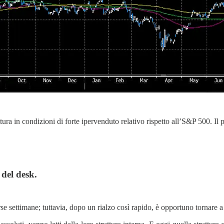
ttura in condizioni di forte ipervenduto relativo rispetto all’S&P 500. Il
 del desk.
e settimane; tuttavia, dopo un rialzo così rapido, è opportuno tornare a 