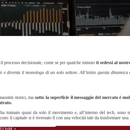
o il processo decisionale, come se per qualche minuto
ti sedessi al nostr
e e diventa il monologo di un solo settore. All’inizio questa dinamic
massimi storici, ma
sotto la superficie il messaggio del mercato è mol
trato.
 trainato quasi da solo il movimento e, all’interno del tech, sono sta
m: il capitale si è riversato lì con una velocità tale da trasformare una