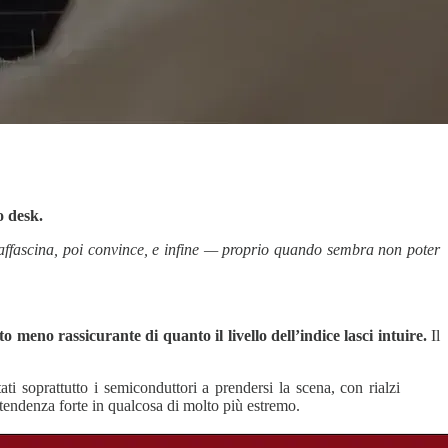
o desk.
a affascina, poi convince, e infine — proprio quando sembra non poter
to meno rassicurante di quanto il livello dell’indice lasci intuire.
Il
ti soprattutto i semiconduttori a prendersi la scena, con rialzi
 tendenza forte in qualcosa di molto più estremo.