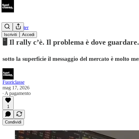
📩Newsletter
Iscriviti
Accedi
🖥️ Il rally c’è. Il problema è dove guardare.
sotto la superficie il messaggio del mercato è molto meno
Fuoriclasse
mag 17, 2026
∙ A pagamento
1
Condividi