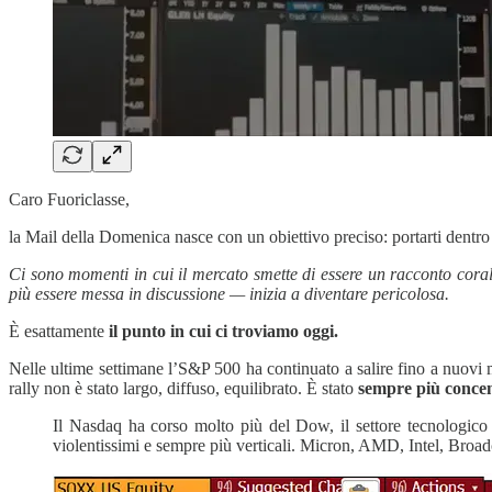
Caro Fuoriclasse,
la Mail della Domenica nasce con un obiettivo preciso: portarti dentr
Ci sono momenti in cui il mercato smette di essere un racconto coral
più essere messa in discussione — inizia a diventare pericolosa.
È esattamente
il punto in cui ci troviamo oggi.
Nelle ultime settimane l’S&P 500 ha continuato a salire fino a nuovi 
rally non è stato largo, diffuso, equilibrato. È stato
sempre più concen
Il Nasdaq ha corso molto più del Dow, il settore tecnologico ha
violentissimi e sempre più verticali. Micron, AMD, Intel, Broadco