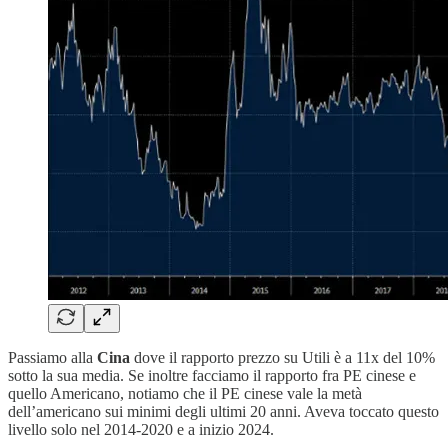
Passiamo alla
Cina
dove il rapporto prezzo su Utili è a 11x del 10%
sotto la sua media. Se inoltre facciamo il rapporto fra PE cinese e
quello Americano, notiamo che il PE cinese vale la metà
dell’americano sui minimi degli ultimi 20 anni. Aveva toccato questo
livello solo nel 2014-2020 e a inizio 2024.