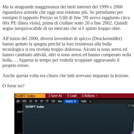
Ma la stragrande maggioranza dei titoli internet del 1999 e 2000
riguardava aziende che oggi non esistono più. Se prendiamo per
esempio il rapporto Prezzo su Utili di fine ‘99 aveva raggiunto circa
60x PE (linea viola), prima di crollare sotto 20 a fine 2002. Quindi
segno inequivocabile di un mercato che si è spinto troppo oltre.
All’inizio del 2000, diversi investitori di spicco (Druckenmiller)
hanno gettato la spugna perché la loro resistenza alla bolla
tecnologica si era rivelata troppo dolorosa. Alcuni si sono arresi ed
hanno cambiato attività, altri si sono arresi ed hanno comperato nella
bolla…. Appena in tempo per vederla scoppiare aggravando il
proprio errore.
Anche questa volta era chiaro che tutti avevano imparato la lezione.
O forse no?